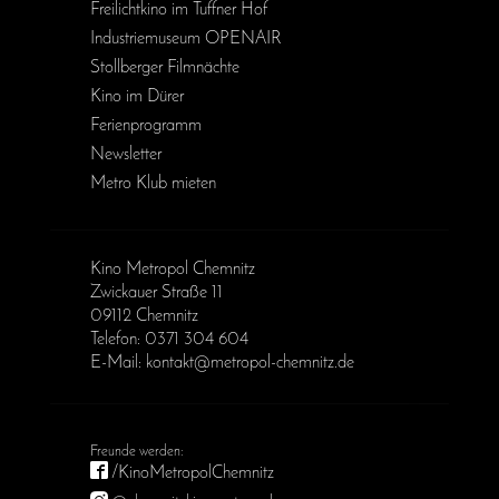
Freilichtkino im Tuffner Hof
Industriemuseum OPENAIR
Stollberger Filmnächte
Kino im Dürer
Ferienprogramm
Newsletter
Metro Klub mieten
Kino Metropol Chemnitz
Zwickauer Straße 11
09112 Chemnitz
Telefon: 0371 304 604
E-Mail: kontakt@metropol-chemnitz.de
/KinoMetropolChemnitz