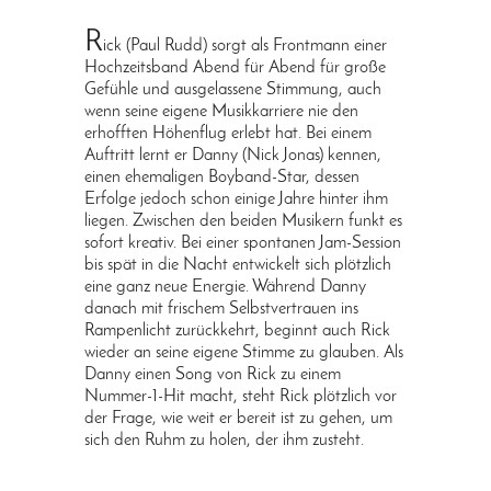
R
ick (Paul Rudd) sorgt als Frontmann einer
Hochzeitsband Abend für Abend für große
Gefühle und ausgelassene Stimmung, auch
wenn seine eigene Musikkarriere nie den
erhofften Höhenflug erlebt hat. Bei einem
Auftritt lernt er Danny (Nick Jonas) kennen,
einen ehemaligen Boyband-Star, dessen
Erfolge jedoch schon einige Jahre hinter ihm
liegen. Zwischen den beiden Musikern funkt es
sofort kreativ. Bei einer spontanen Jam-Session
bis spät in die Nacht entwickelt sich plötzlich
eine ganz neue Energie. Während Danny
danach mit frischem Selbstvertrauen ins
Rampenlicht zurückkehrt, beginnt auch Rick
wieder an seine eigene Stimme zu glauben. Als
Danny einen Song von Rick zu einem
Nummer-1-Hit macht, steht Rick plötzlich vor
der Frage, wie weit er bereit ist zu gehen, um
sich den Ruhm zu holen, der ihm zusteht.