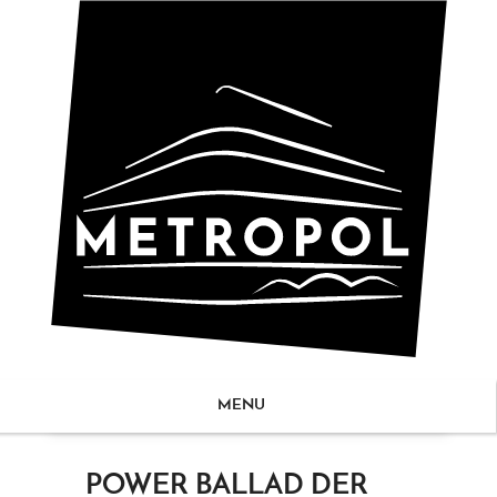
MENU
ZUM
POWER BALLAD DER
NHALT