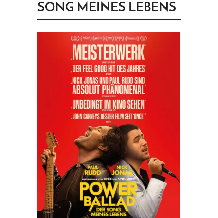
SONG MEINES LEBENS
PRINGEN