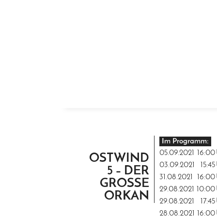
ZUM INHALT SPRINGEN
Im Programm:
05.09.2021
16:00
OSTWIND
03.09.2021
15:45
5 – DER
31.08.2021
16:00
GROSSE O
29.08.2021
10:00
RKAN
29.08.2021
17:45
28.08.2021
16:00