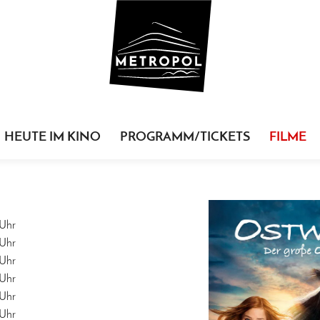
HEUTE IM KINO
PROGRAMM/TICKETS
FILME
Uhr
Uhr
Uhr
Uhr
Uhr
Uhr