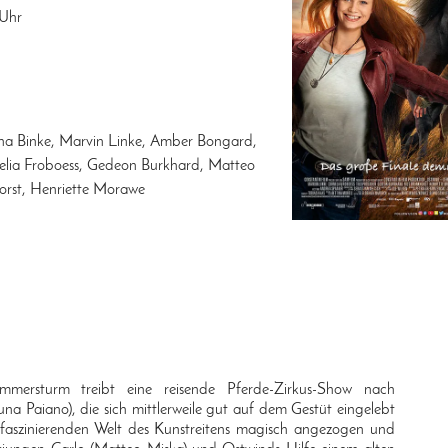
Uhr
a Binke, Marvin Linke, Amber Bongard,
nelia Froboess, Gedeon Burkhard, Matteo
orst, Henriette Morawe
0
ommersturm treibt eine reisende Pferde-Zirkus-Show nach
una Paiano), die sich mittlerweile gut auf dem Gestüt eingelebt
 faszinierenden Welt des Kunstreitens magisch angezogen und