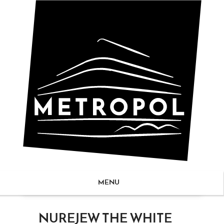
MENU
ZUM
NUREJEW THE WHITE
NHALT