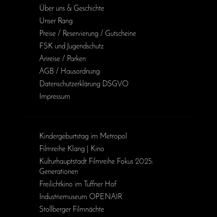
Über uns & Geschichte
Unser Rang
Preise / Reservierung / Gutscheine
FSK und Jugendschutz
Anreise / Parken
AGB / Haus­ordnung
Daten­schutz­erklärung DSGVO
Impressum
Kinder­geburts­tag im Metropol
Filmreihe Klang | Kino
Kulturhauptstadt Filmreihe Fokus 2025:
Generationen
Freilichtkino im Tuffner Hof
Industriemuseum OPENAIR
Stollberger Filmnächte