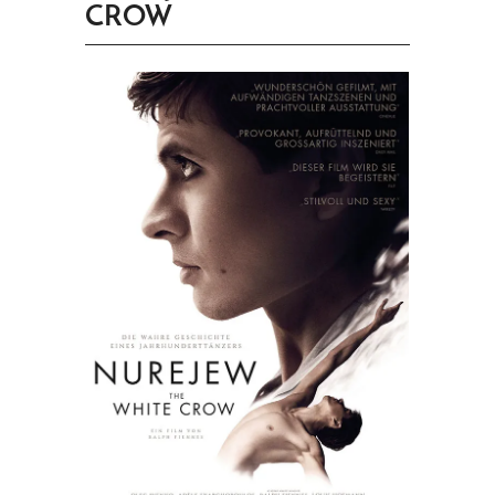
CROW
PRINGEN