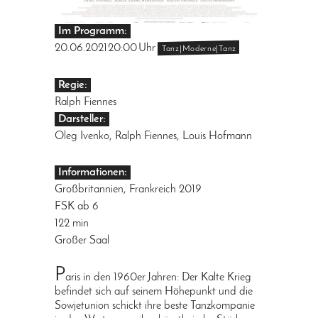
Im Programm:
20.06.2021
20:00
Uhr
Tanz|Moderne|Tanz
Regie:
Ralph Fiennes
Darsteller:
Oleg Ivenko, Ralph Fiennes, Louis Hofmann
Informationen:
Großbritannien, Frankreich 2019
FSK ab 6
122 min
Großer Saal
P
aris in den 1960er Jahren: Der Kalte Krieg
befindet sich auf seinem Höhepunkt und die
Sowjetunion schickt ihre beste Tanzkompanie