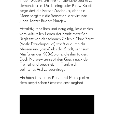
in den Westen, um ihre künstlerische Stärke zu
demonstrieren. Das Leningrader Kirow-Ballett
begeistert die Pariser Zuschauer, aber ein
Mann sorgt für die Sensation: der virtuose
junge Tänzer Rudolf Nurejew.
Attraktiv, rebellisch und neugierig, lässt er sich
vom kulturellen Leben der Stadt mitreißen.
Begleitet von der schönen Chilenin Clara Saint
(Adèle Exarchopoulos) streift er durch die
Museen und Jazz-Clubs der Stadt, sehr zum
Missfallen der KGB-Spione, die ihm folgen.
Doch Nurejew genießt den Geschmack der
Freiheit und beschließt in Frankreich
politisches Asyl zu beantragen.
Ein höchst riskantes Katz- und Mausspiel mit
dem sowjetischen Geheimdienst beginnt.