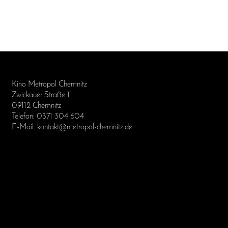
Kino Metropol Chemnitz
Zwickauer Straße 11
09112 Chemnitz
Telefon: 0371 304 604
E-Mail: kontakt@metropol-chemnitz.de