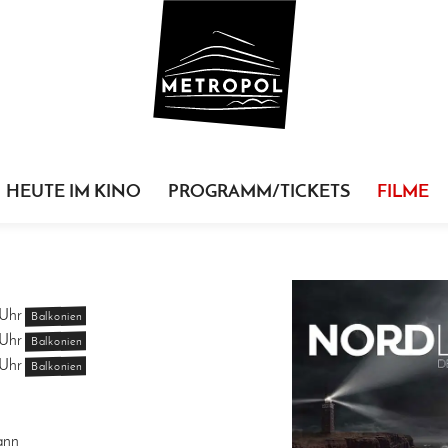
HEUTE IM KINO
PROGRAMM/TICKETS
FILME
Uhr
Balkonien
Uhr
Balkonien
Uhr
Balkonien
ann