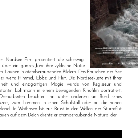
r Nordsee Film präsentiert die schleswig-
e über ein ganzes Jahr ihre zyklische Natur
hen Launen in atemberaubenden Bildern. Das Rauschen der See
er weite Himmel, Ebbe und Flut. Die Nordseeküste mit ihrer
önheit und einzigartigen Magie wurde von Regisseur und
antin Löhrmann in einem bewegenden Kinofilm porträtiert.
 Dreharbeiten brachten ihn unter anderem an Bord eines
euzers, zum Lammen in einen Schafstall oder an die hohen
land. In Wathosen bis zur Brust in den Wellen der Sturmflut
uen auf dem Deich drehte er atemberaubende Naturbilder.