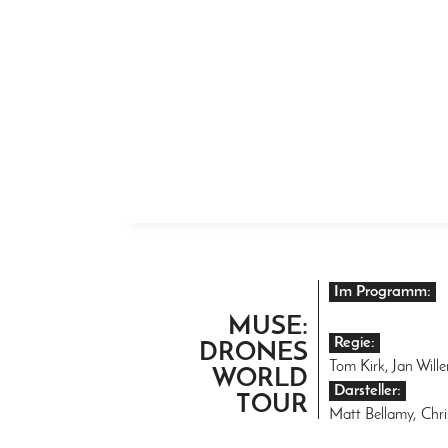
ZUM INHALT SPRINGEN
Im Programm:
MUSE:
Regie:
DRONES
Tom Kirk, Jan Wil
WORLD
Darsteller:
TOUR
Matt Bellamy, Chr