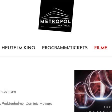
HEUTE IM KINO
PROGRAMM/TICKETS
FILME
lem Schram
is Wolstenholme, Dominic Howard