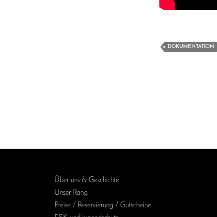
DOKUMENTATION
Über uns & Geschichte
Unser Rang
Preise / Reservierung / Gutscheine