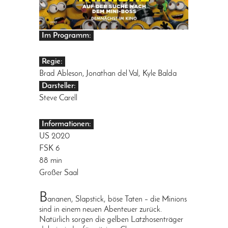
Im Programm:
Regie:
Brad Ableson, Jonathan del Val, Kyle Balda
Darsteller:
Steve Carell
Informationen:
US 2020
FSK 6
88 min
Großer Saal
B
ananen, Slapstick, böse Taten – die Minions
sind in einem neuen Abenteuer zurück.
Natürlich sorgen die gelben Latzhosenträger