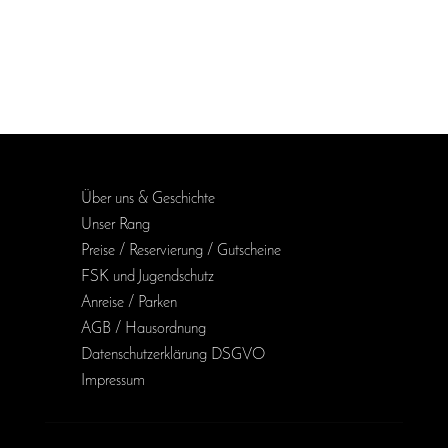
Über uns & Geschichte
Unser Rang
Preise / Reservierung / Gutscheine
FSK und Jugendschutz
Anreise / Parken
AGB / Haus­ordnung
Daten­schutz­erklärung DSGVO
Impressum