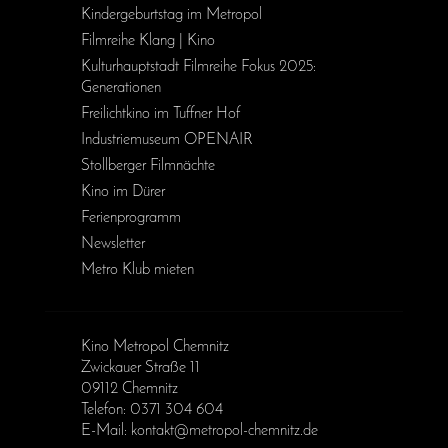
Kinder­geburts­tag im Metropol
Filmreihe Klang | Kino
Kulturhauptstadt Filmreihe Fokus 2025:
Generationen
Freilichtkino im Tuffner Hof
Industriemuseum OPENAIR
Stollberger Filmnächte
Kino im Dürer
Ferienprogramm
Newsletter
Metro Klub mieten
Kino Metropol Chemnitz
Zwickauer Straße 11
09112 Chemnitz
Telefon: 0371 304 604
E-Mail: kontakt@metropol-chemnitz.de