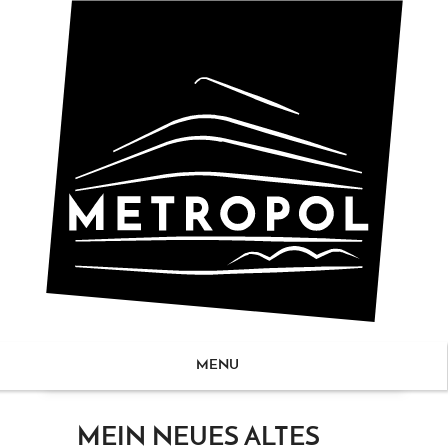
MENU
ZUM
MEIN NEUES ALTES
NHALT