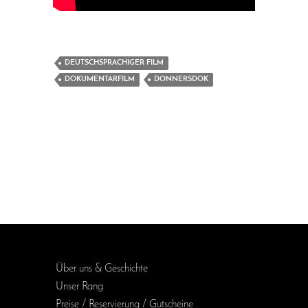
DEUTSCHSPRACHIGER FILM
DOKUMENTARFILM
DONNERSDOK
Über uns & Geschichte
Unser Rang
Preise / Reservierung / Gutscheine