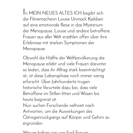
I
n MEIN NEUES ALTES ICH begibt sich
die Filmemacherin Louise Unmack Kjeldsen
auf eine emotionale Reise in das Mysterium
der Menopause. Louise und andere betroffene
Frauen aus aller Welt erzählen offen über ihre
Erlebnisse mit starken Symptomen der
Menopause.
Obwohl die Hälfte der Weltbevölkerung die
Menopause erlebt und viele Frauen darunter
so leiden, dass ihr Alltag stark beeinträchtigt
ist, ist diese Lebensphase noch immer wenig
erforscht. Über Jahrhunderte trugen
historische Vorurteile dazu bei, dass viele
Betroffene im Stillen litten und Wissen bis
heute begrenzt ist.
Nun suchen Forschende weltweit nach
Antworten, um die Auswirkungen des
Östrogenrückgangs auf Körper und Gehirn zu
ergründen.
Warum haben vier von fünf Frauen