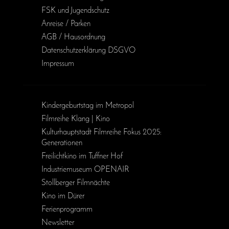
FSK und Jugendschutz
Anreise / Parken
AGB / Haus­ordnung
Daten­schutz­erklärung DSGVO
Impressum
Kinder­geburts­tag im Metropol
Filmreihe Klang | Kino
Kulturhauptstadt Filmreihe Fokus 2025:
Generationen
Freilichtkino im Tuffner Hof
Industriemuseum OPENAIR
Stollberger Filmnächte
Kino im Dürer
Ferienprogramm
Newsletter