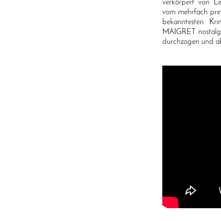
verkörpert von Le
vom mehrfach preis
bekanntesten Kri
MAIGRET nostalgis
durchzogen und abs