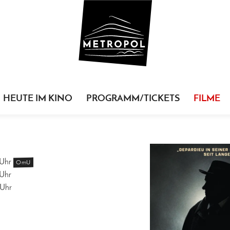
HEUTE IM KINO
PROGRAMM/TICKETS
FILME
Uhr
OmU
Uhr
Uhr