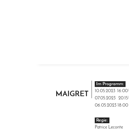
ZUM INHALT SPRINGEN
Im Programm:
10.05.2023
16:00
MAIGRET
07.05.2023
20:15
06.05.2023
18:00
Regie:
Patrice Leconte