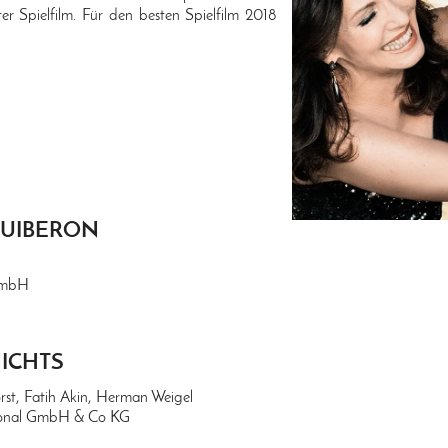
er Spielfilm. Für den besten Spielfilm 2018
 QUIBERON
GmbH
ICHTS
rst, Fatih Akin, Herman Weigel
ional GmbH & Co KG