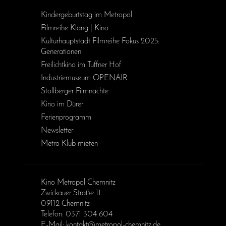
Kinder­geburts­tag im Metropol
Filmreihe Klang | Kino
Kulturhauptstadt Filmreihe Fokus 2025:
Generationen
Freilichtkino im Tuffner Hof
Industriemuseum OPENAIR
Stollberger Filmnächte
Kino im Dürer
Ferienprogramm
Newsletter
Metro Klub mieten
Kino Metropol Chemnitz
Zwickauer Straße 11
09112 Chemnitz
Telefon: 0371 304 604
E-Mail: kontakt@metropol-chemnitz.de