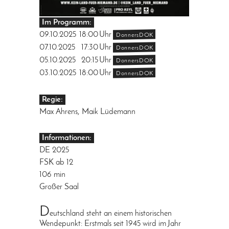
Im Programm:
09.10.2025
18:00
Uhr
DonnersDOK
07.10.2025
17:30
Uhr
DonnersDOK
05.10.2025
20:15
Uhr
DonnersDOK
03.10.2025
18:00
Uhr
DonnersDOK
Regie:
Max Ahrens, Maik Lüdemann
Informationen:
DE 2025
FSK ab 12
106 min
Großer Saal
D
eutschland steht an einem historischen
Wendepunkt: Erstmals seit 1945 wird im Jahr