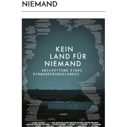
NIEMAND
PRINGEN