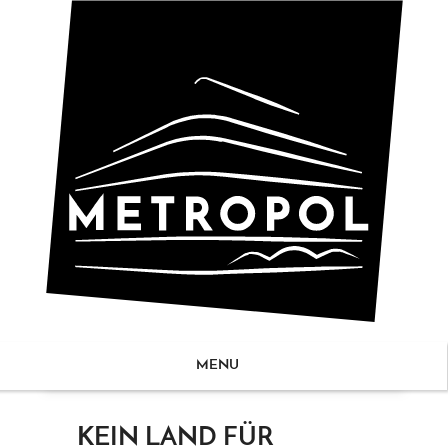
MENU
ZUM
KEIN LAND FÜR
NHALT