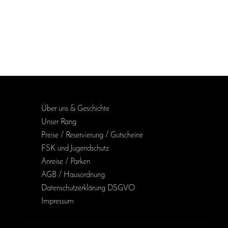
Über uns & Geschichte
Unser Rang
Preise / Reservierung / Gutscheine
FSK und Jugendschutz
Anreise / Parken
AGB / Haus­ordnung
Daten­schutz­erklärung DSGVO
Impressum