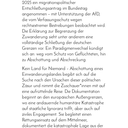
2025 ein migrationspolitischer
Entschließungsantrag im Bundestag
angenommen – mit Unterstützung der AfD,
die vom Verfassungsschutz wegen
rechtsextremer Bestrebungen beobachtet wird.
Die Erklärung zur Begrenzung der
Zuwanderung sieht unter anderem eine
vollständige Schließung der deutschen
Grenzen vor. Ein Paradigmenwechsel kündigt
sich an: weg vom Schutz von Geflüchteten, hin
zu Abschottung und Abschreckung.
Kein Land für Niemand – Abschottung eines
Einwanderungslandes begibt sich auf die
Suche nach den Ursachen dieser politischen
Zäsur und nimmt die Zuschauer*innen mit auf
eine aufrüttelnde Reise. Die Dokumentation
beginnt an den europäischen Außengrenzen,
wo eine andauernde humanitäre Katastrophe
auf staatliche Ignoranz trifft, aber auch auf
ziviles Engagement. Sie begleitet einen
Rettungseinsatz auf dem Mittelmeer,
dokumentiert die katastrophale Lage aus der