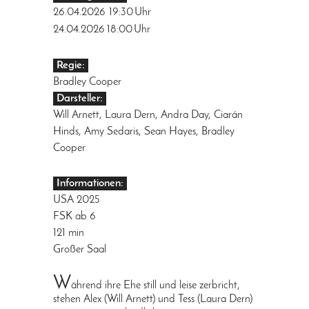
26.04.2026
19:30
Uhr
24.04.2026
18:00
Uhr
Regie:
Bradley Cooper
Darsteller:
Will Arnett, Laura Dern, Andra Day, Ciarán
Hinds, Amy Sedaris, Sean Hayes, Bradley
Cooper
Informationen:
USA 2025
FSK ab 6
121 min
Großer Saal
W
ährend ihre Ehe still und leise zerbricht,
stehen Alex (Will Arnett) und Tess (Laura Dern)