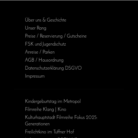
Über uns & Geschichte
Unser Rang
Preise / Reservierung / Gutscheine
FSK und Jugendschutz
Anreise / Parken
AGB / Haus­ordnung
Daten­schutz­erklärung DSGVO
Impressum
Kinder­geburts­tag im Metropol
Filmreihe Klang | Kino
Kulturhauptstadt Filmreihe Fokus 2025:
Generationen
Freilichtkino im Tuffner Hof