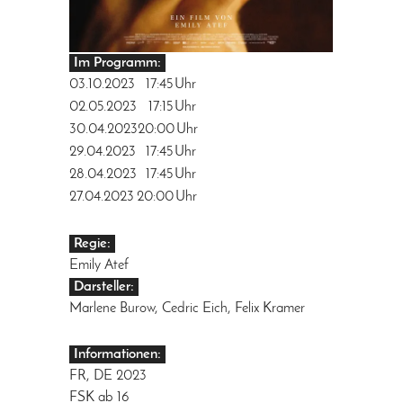
Im Programm:
03.10.2023
17:45
Uhr
02.05.2023
17:15
Uhr
30.04.2023
20:00
Uhr
29.04.2023
17:45
Uhr
28.04.2023
17:45
Uhr
27.04.2023
20:00
Uhr
Regie:
Emily Atef
Darsteller:
Marlene Burow, Cedric Eich, Felix Kramer
Informationen:
FR, DE 2023
FSK ab 16