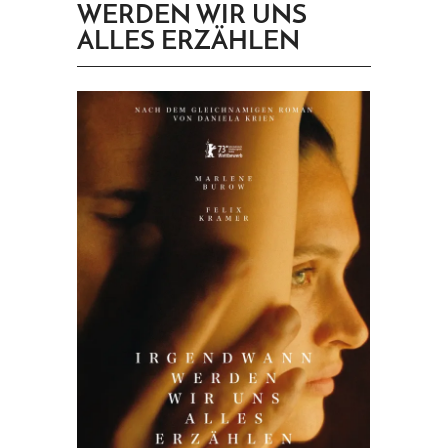
WERDEN WIR UNS
PRINGEN
ALLES ERZÄHLEN