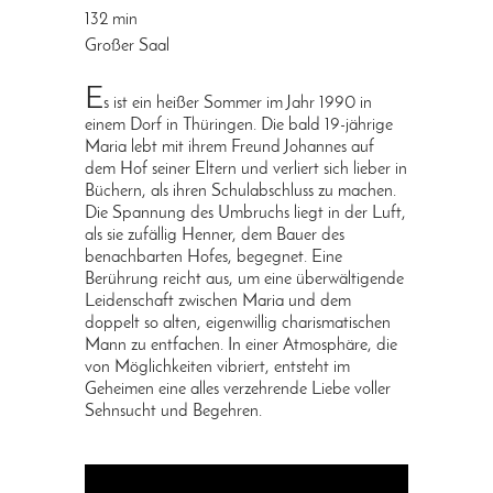
132 min
Großer Saal
E
s ist ein heißer Sommer im Jahr 1990 in
einem Dorf in Thüringen. Die bald 19-jährige
Maria lebt mit ihrem Freund Johannes auf
dem Hof seiner Eltern und verliert sich lieber in
Büchern, als ihren Schulabschluss zu machen.
Die Spannung des Umbruchs liegt in der Luft,
als sie zufällig Henner, dem Bauer des
benachbarten Hofes, begegnet. Eine
Berührung reicht aus, um eine überwältigende
Leidenschaft zwischen Maria und dem
doppelt so alten, eigenwillig charismatischen
Mann zu entfachen. In einer Atmosphäre, die
von Möglichkeiten vibriert, entsteht im
Geheimen eine alles verzehrende Liebe voller
Sehnsucht und Begehren.