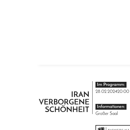
ZUM INHALT SPRINGEN
Im Programm:
28.02.2024
20:00
IRAN
VERBORGENE
Informationen:
SCHÖNHEIT
Großer Saal