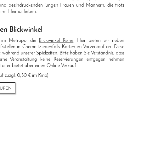
 und beeindruckenden jungen Frauen und Männern, die trotz
ihrer Heimat lieben.
den Blickwinkel
t im Metropol die
Blickwinkel Reihe
. Hier bieten wir neben
sstellen in Chemnitz ebenfalls Karten im Vorverkauf an. Diese
e während unserer Spielzeiten. Bitte haben Sie Verständnis, dass
terne Veranstaltung keine Reservierungen entgegen nehmen
talter bietet aber einen Online-Verkauf.
uf zuzgl. 0,50 € im Kino)
AUFEN