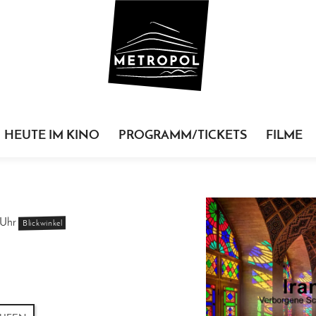
HEUTE IM KINO
PROGRAMM/TICKETS
FILME
Uhr
Blickwinkel