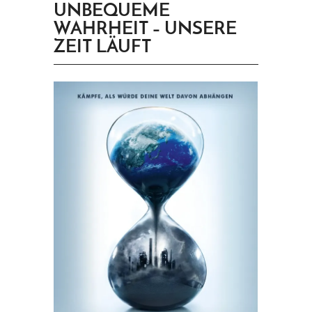
UNBEQUEME
PRINGEN
WAHRHEIT – UNSERE
ZEIT LÄUFT