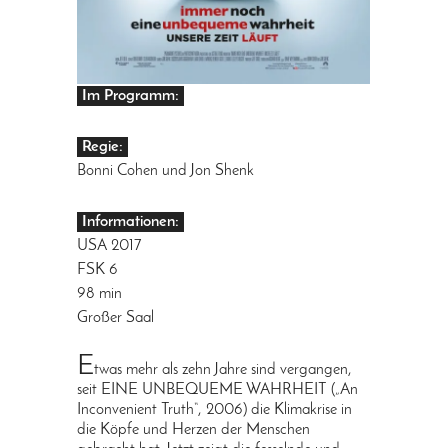
Im Programm:
Regie:
Bonni Cohen und Jon Shenk
Informationen:
USA 2017
FSK 6
98 min
Großer Saal
E
twas mehr als zehn Jahre sind vergangen,
seit EINE UNBEQUEME WAHRHEIT („An
Inconvenient Truth“, 2006) die Klimakrise in
die Köpfe und Herzen der Menschen