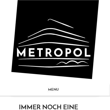
MENU
ZUM
IMMER NOCH EINE
NHALT