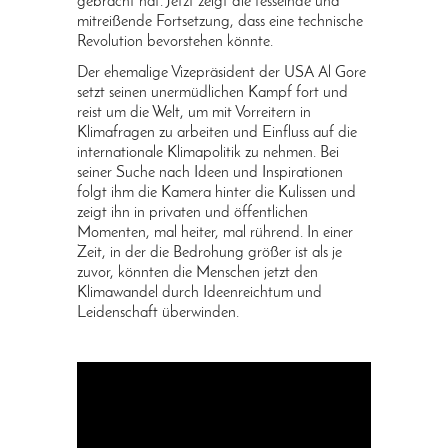
gebracht hat. Jetzt zeigt die fesselnde und
mitreißende Fortsetzung, dass eine technische
Revolution bevorstehen könnte.
Der ehemalige Vizepräsident der USA Al Gore
setzt seinen unermüdlichen Kampf fort und
reist um die Welt, um mit Vorreitern in
Klimafragen zu arbeiten und Einfluss auf die
internationale Klimapolitik zu nehmen. Bei
seiner Suche nach Ideen und Inspirationen
folgt ihm die Kamera hinter die Kulissen und
zeigt ihn in privaten und öffentlichen
Momenten, mal heiter, mal rührend. In einer
Zeit, in der die Bedrohung größer ist als je
zuvor, könnten die Menschen jetzt den
Klimawandel durch Ideenreichtum und
Leidenschaft überwinden.