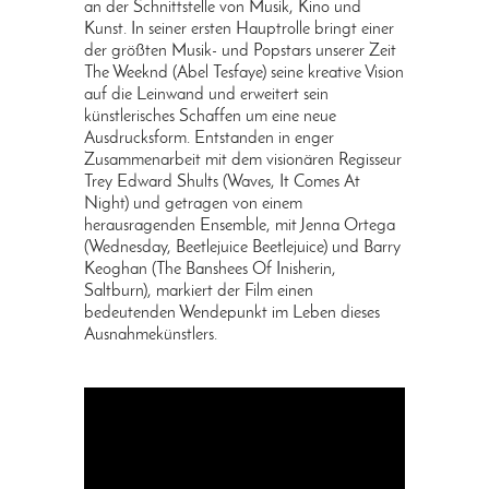
an der Schnittstelle von Musik, Kino und
Kunst. In seiner ersten Hauptrolle bringt einer
der größten Musik- und Popstars unserer Zeit
The Weeknd (Abel Tesfaye) seine kreative Vision
auf die Leinwand und erweitert sein
künstlerisches Schaffen um eine neue
Ausdrucksform. Entstanden in enger
Zusammenarbeit mit dem visionären Regisseur
Trey Edward Shults (Waves, It Comes At
Night) und getragen von einem
herausragenden Ensemble, mit Jenna Ortega
(Wednesday, Beetlejuice Beetlejuice) und Barry
Keoghan (The Banshees Of Inisherin,
Saltburn), markiert der Film einen
bedeutenden Wendepunkt im Leben dieses
Ausnahmekünstlers.