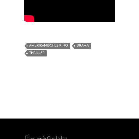
AMERIKANISCHES KINO
DRAMA
THRILLER
Über uns & Geschichte