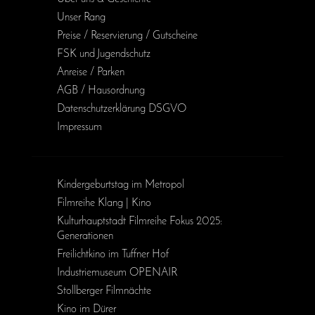
Unser Rang
Preise / Reservierung / Gutscheine
FSK und Jugendschutz
Anreise / Parken
AGB / Haus­ordnung
Daten­schutz­erklärung DSGVO
Impressum
Kinder­geburts­tag im Metropol
Filmreihe Klang | Kino
Kulturhauptstadt Filmreihe Fokus 2025:
Generationen
Freilichtkino im Tuffner Hof
Industriemuseum OPENAIR
Stollberger Filmnächte
Kino im Dürer