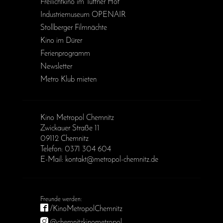
Freilichtkino im Tuffner Hof
Industriemuseum OPENAIR
Stollberger Filmnächte
Kino im Dürer
Ferienprogramm
Newsletter
Metro Klub mieten
Kino Metropol Chemnitz
Zwickauer Straße 11
09112 Chemnitz
Telefon: 0371 304 604
E-Mail: kontakt@metropol-chemnitz.de
/KinoMetropolChemnitz
@chemnitzkinometropol