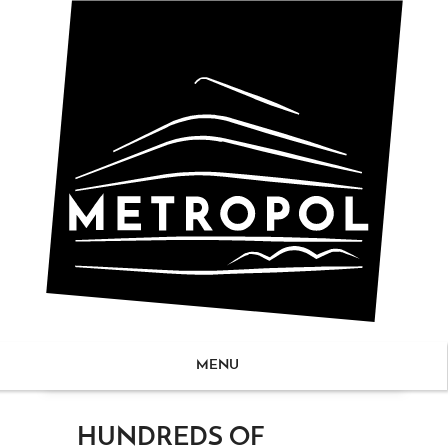
MENU
ZUM
HUNDREDS OF
NHALT