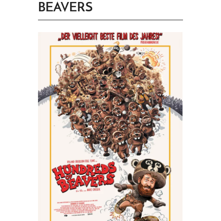
BEAVERS
PRINGEN