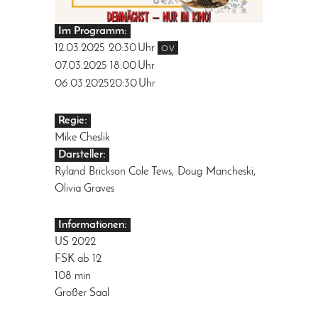
Im Programm:
12.03.2025
20:30
Uhr
OV
07.03.2025
18:00
Uhr
06.03.2025
20:30
Uhr
Regie:
Mike Cheslik
Darsteller:
Ryland Brickson Cole Tews, Doug Mancheski,
Olivia Graves
Informationen:
US 2022
FSK ab 12
108 min
Großer Saal