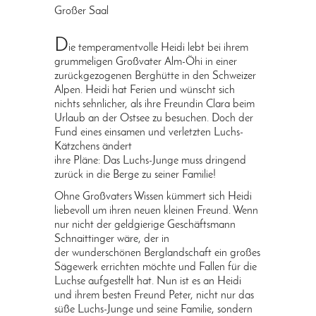
Großer Saal
D
ie temperamentvolle Heidi lebt bei ihrem
grummeligen Großvater Alm-Öhi in einer
zurückgezogenen Berghütte in den Schweizer
Alpen. Heidi hat Ferien und wünscht sich
nichts sehnlicher, als ihre Freundin Clara beim
Urlaub an der Ostsee zu besuchen. Doch der
Fund eines einsamen und verletzten Luchs-
Kätzchens ändert
ihre Pläne: Das Luchs-Junge muss dringend
zurück in die Berge zu seiner Familie!
Ohne Großvaters Wissen kümmert sich Heidi
liebevoll um ihren neuen kleinen Freund. Wenn
nur nicht der geldgierige Geschäftsmann
Schnaittinger wäre, der in
der wunderschönen Berglandschaft ein großes
Sägewerk errichten möchte und Fallen für die
Luchse aufgestellt hat. Nun ist es an Heidi
und ihrem besten Freund Peter, nicht nur das
süße Luchs-Junge und seine Familie, sondern