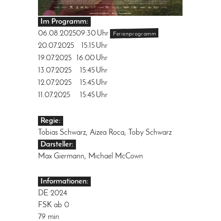
Im Programm:
06.08.2025
09:30
Uhr
Ferienprogramm
20.07.2025
15:15
Uhr
19.07.2025
16:00
Uhr
13.07.2025
15:45
Uhr
12.07.2025
15:45
Uhr
11.07.2025
15:45
Uhr
Regie:
Tobias Schwarz, Aizea Roca, Toby Schwarz
Darsteller:
Max Giermann, Michael McCown
Informationen:
DE 2024
FSK ab 0
79 min