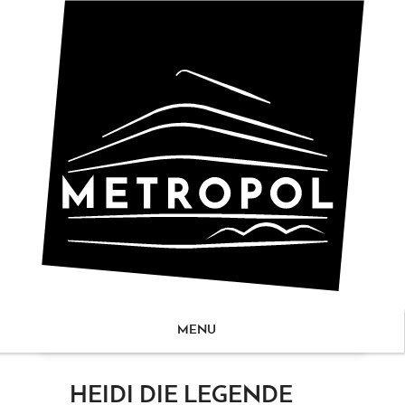
MENU
ZUM
HEIDI DIE LEGENDE
NHALT