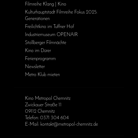
Filmreihe Klang | Kino
Kulturhauptstadt Filmreihe Fokus 2025:
Generationen
Freilichtkino im Tuffner Hof
Industriemuseum OPENAIR
Stollberger Filmnächte
Kino im Dürer
Ferienprogramm
Newsletter
Metro Klub mieten
Kino Metropol Chemnitz
Zwickauer Straße 11
09112 Chemnitz
Telefon: 0371 304 604
E-Mail: kontakt@metropol-chemnitz.de