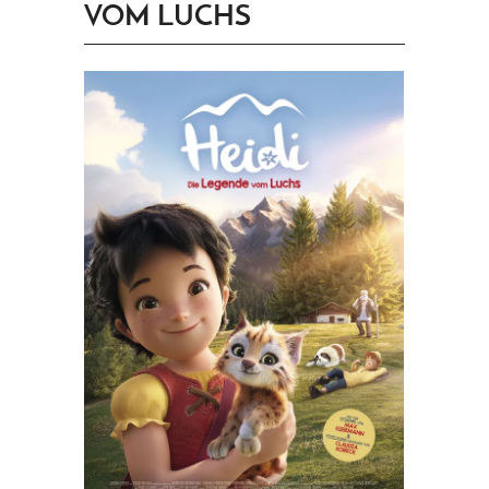
VOM LUCHS
PRINGEN