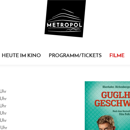
HEUTE IM KINO
PROGRAMM/TICKETS
FILME
Uhr
Uhr
Uhr
Uhr
Uhr
Uhr