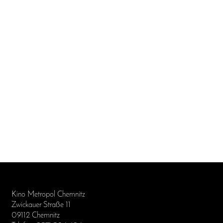
Kino Metropol Chemnitz
Zwickauer Straße 11
09112 Chemnitz