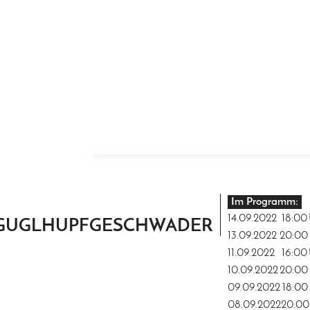
ZUM INHALT SPRINGEN
Im Programm:
14.09.2022
18:00
GUGLHUPFGESCHWADER
13.09.2022
20:00
11.09.2022
16:00
10.09.2022
20:00
09.09.2022
18:00
08.09.2022
20:00