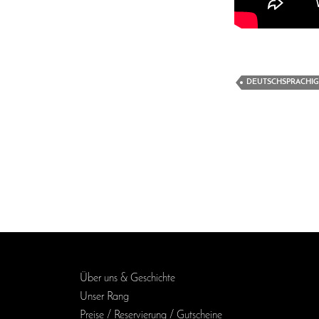
DEUTSCHSPRACHIG
Über uns & Geschichte
Unser Rang
Preise / Reservierung / Gutscheine