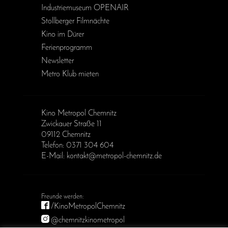
Industriemuseum OPENAIR
Stollberger Filmnächte
Kino im Dürer
Ferienprogramm
Newsletter
Metro Klub mieten
Kino Metropol Chemnitz
Zwickauer Straße 11
09112 Chemnitz
Telefon: 0371 304 604
E-Mail: kontakt@metropol-chemnitz.de
/KinoMetropolChemnitz
@chemnitzkinometropol