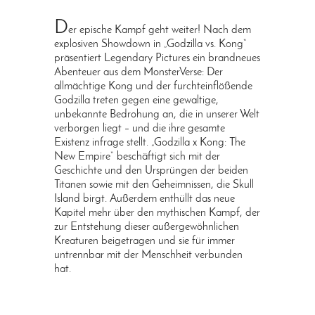
D
er epische Kampf geht weiter! Nach dem
explosiven Showdown in „Godzilla vs. Kong“
präsentiert Legendary Pictures ein brandneues
Abenteuer aus dem MonsterVerse: Der
allmächtige Kong und der furchteinflößende
Godzilla treten gegen eine gewaltige,
unbekannte Bedrohung an, die in unserer Welt
verborgen liegt – und die ihre gesamte
Existenz infrage stellt. „Godzilla x Kong: The
New Empire“ beschäftigt sich mit der
Geschichte und den Ursprüngen der beiden
Titanen sowie mit den Geheimnissen, die Skull
Island birgt. Außerdem enthüllt das neue
Kapitel mehr über den mythischen Kampf, der
zur Entstehung dieser außergewöhnlichen
Kreaturen beigetragen und sie für immer
untrennbar mit der Menschheit verbunden
hat.