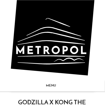
MENU
ZUM
GODZILLA X KONG THE
NHALT