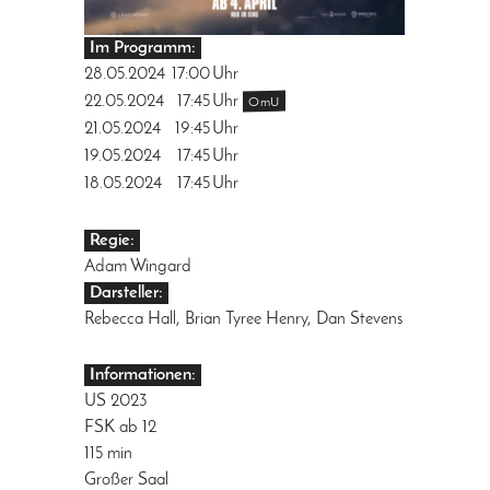
Im Programm:
28.05.2024
17:00
Uhr
22.05.2024
17:45
Uhr
OmU
21.05.2024
19:45
Uhr
19.05.2024
17:45
Uhr
18.05.2024
17:45
Uhr
Regie:
Adam Wingard
Darsteller:
Rebecca Hall, Brian Tyree Henry, Dan Stevens
Informationen:
US 2023
FSK ab 12
115 min
Großer Saal