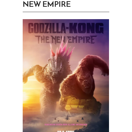
NEW EMPIRE
PRINGEN