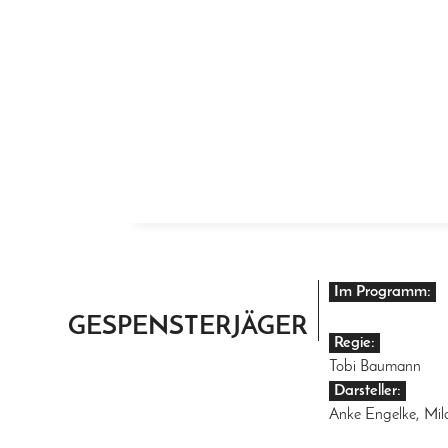
ZUM INHALT SPRINGEN
Im Programm:
GESPENSTERJÄGER
Regie:
Tobi Baumann
Darsteller:
Anke Engelke, Milo