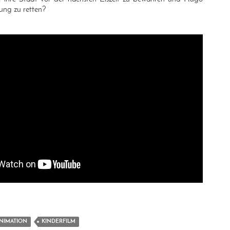
hung zu retten?
NIMATION
KINDERFILM