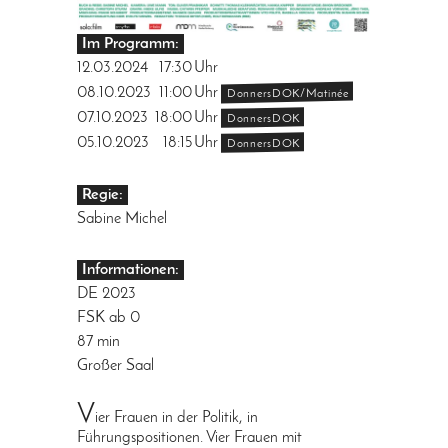
Im Programm:
12.03.2024
17:30
Uhr
08.10.2023
11:00
Uhr
DonnersDOK/Matinée
07.10.2023
18:00
Uhr
DonnersDOK
05.10.2023
18:15
Uhr
DonnersDOK
Regie:
Sabine Michel
Informationen:
DE 2023
FSK ab 0
87 min
Großer Saal
V
ier Frauen in der Politik, in
Führungspositionen. Vier Frauen mit