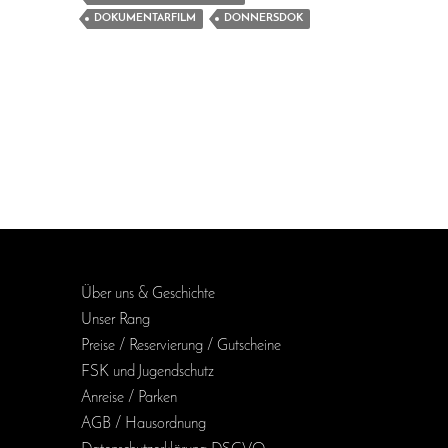
DOKUMENTARFILM
DONNERSDOK
Über uns & Geschichte
Unser Rang
Preise / Reservierung / Gutscheine
FSK und Jugendschutz
Anreise / Parken
AGB / Haus­ordnung