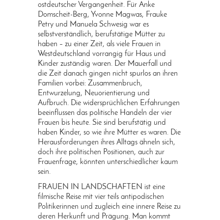
ostdeutscher Vergangenheit. Für Anke
Domscheit-Berg, Yvonne Magwas, Frauke
Petry und Manuela Schwesig war es
selbstverständlich, berufstätige Mütter zu
haben – zu einer Zeit, als viele Frauen in
Westdeutschland vorrangig für Haus und
Kinder zuständig waren. Der Mauerfall und
die Zeit danach gingen nicht spurlos an ihren
Familien vorbei: Zusammenbruch,
Entwurzelung, Neuorientierung und
Aufbruch. Die widersprüchlichen Erfahrungen
beeinflussen das politische Handeln der vier
Frauen bis heute. Sie sind berufstätig und
haben Kinder, so wie ihre Mütter es waren. Die
Herausforderungen ihres Alltags ähneln sich,
doch ihre politischen Positionen, auch zur
Frauenfrage, könnten unterschiedlicher kaum
sein.
FRAUEN IN LANDSCHAFTEN ist eine
filmische Reise mit vier teils antipodischen
Politikerinnen und zugleich eine innere Reise zu
deren Herkunft und Prägung. Man kommt