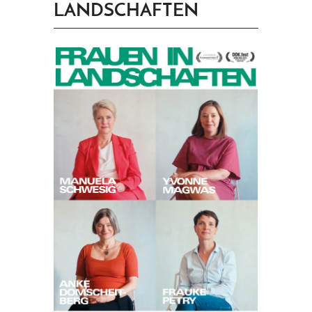
LANDSCHAFTEN
PRINGEN