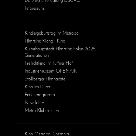
Daten­schutz­erklärung DSGVO
Impressum
Kinder­geburts­tag im Metropol
Filmreihe Klang | Kino
Kulturhauptstadt Filmreihe Fokus 2025:
Generationen
Freilichtkino im Tuffner Hof
Industriemuseum OPENAIR
Stollberger Filmnächte
Kino im Dürer
Ferienprogramm
Newsletter
Metro Klub mieten
Kino Metropol Chemnitz