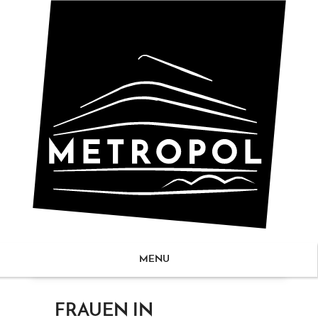
MENU
ZUM
FRAUEN IN
NHALT