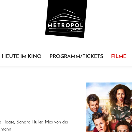
HEUTE IM KINO
PROGRAMM/TICKETS
FILME
la Haase, Sandra Hüller, Max von der
iemann