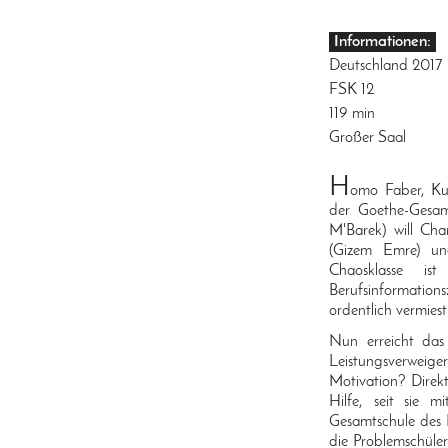
Informationen:
Deutschland 2017
FSK 12
119 min
Großer Saal
H
omo Faber, Kur
der Goethe-Gesamt
M'Barek) will Ch
(Gizem Emre) un
Chaosklasse i
Berufsinformations
ordentlich vermiest
Nun erreicht das
Leistungsverweig
Motivation? Direkt
Hilfe, seit sie m
Gesamtschule des
die Problemschüle