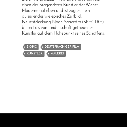
einen der prägendsten Künstler der Wiener
Moderne aufleben und ist zugleich ein
pulsierendes wie episches Zeitbild.
Neuentdeckung Noah Saavedra (SPECTRE)
brilliert als von Leidenschaft getriebener
Künstler auf dem Höhepunkt seines Schaffens.
BIOPIC
DEUTSPRACHIGER FILM
KÜNSTLER
MALEREI