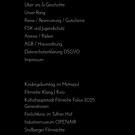
Über uns & Geschichte
Unser Rang
Preise / Reservierung / Gutscheine
FSK und Jugendschutz
Anreise / Parken
AGB / Haus­ordnung
Daten­schutz­erklärung DSGVO
Impressum
Kinder­geburts­tag im Metropol
Filmreihe Klang | Kino
Kulturhauptstadt Filmreihe Fokus 2025:
Generationen
Freilichtkino im Tuffner Hof
Industriemuseum OPENAIR
Stollberger Filmnächte