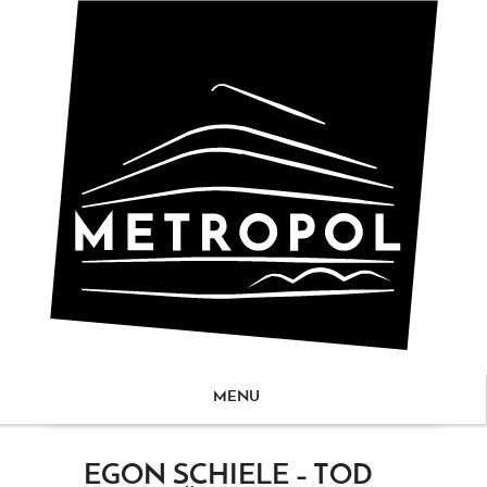
MENU
ZUM
EGON SCHIELE – TOD
NHALT