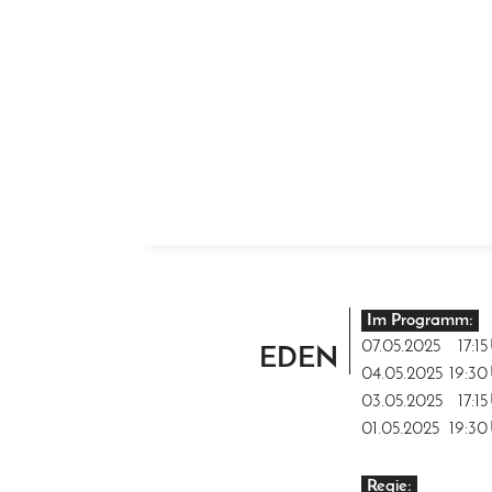
ZUM INHALT SPRINGEN
Im Programm:
07.05.2025
17:15
EDEN
04.05.2025
19:30
03.05.2025
17:15
01.05.2025
19:30
Regie: