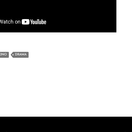
KINO
DRAMA