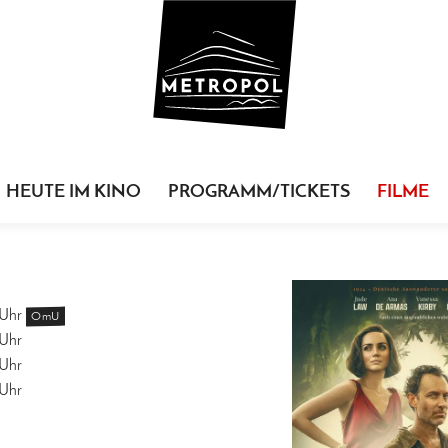
HEUTE IM KINO
PROGRAMM/TICKETS
FILME
Uhr
OmU
Uhr
Uhr
Uhr