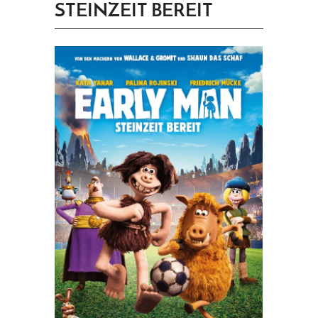
STEINZEIT BEREIT
PRINGEN