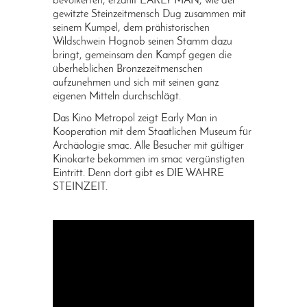
bevölkerten, erzählt EARLY MAN, wie der
gewitzte Steinzeitmensch Dug zusammen mit
seinem Kumpel, dem prähistorischen
Wildschwein Hognob seinen Stamm dazu
bringt, gemeinsam den Kampf gegen die
überheblichen Bronzezeitmenschen
aufzunehmen und sich mit seinen ganz
eigenen Mitteln durchschlägt.
Das Kino Metropol zeigt Early Man in
Kooperation mit dem Staatlichen Museum für
Archäologie smac. Alle Besucher mit gültiger
Kinokarte bekommen im smac vergünstigten
Eintritt. Denn dort gibt es DIE WAHRE
STEINZEIT.