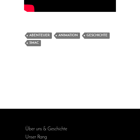
ABENTEUER
ANIMATION
GESCHICHTE
SMAC
Über uns & Geschichte
Unser Rang