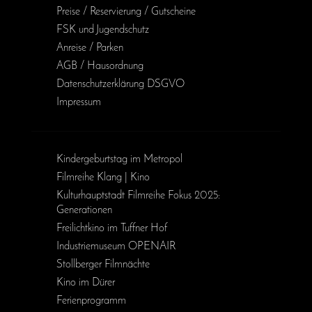
Preise / Reservierung / Gutscheine
FSK und Jugendschutz
Anreise / Parken
AGB / Haus­ordnung
Daten­schutz­erklärung DSGVO
Impressum
Kinder­geburts­tag im Metropol
Filmreihe Klang | Kino
Kulturhauptstadt Filmreihe Fokus 2025:
Generationen
Freilichtkino im Tuffner Hof
Industriemuseum OPENAIR
Stollberger Filmnächte
Kino im Dürer
Ferienprogramm