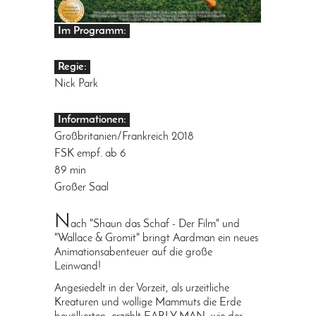
Im Programm:
Regie:
Nick Park
Informationen:
Großbritanien/Frankreich 2018
FSK empf. ab 6
89 min
Großer Saal
N
ach "Shaun das Schaf - Der Film" und
"Wallace & Gromit" bringt Aardman ein neues
Animationsabenteuer auf die große
Leinwand!
Angesiedelt in der Vorzeit, als urzeitliche
Kreaturen und wollige Mammuts die Erde