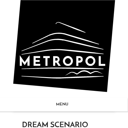
MENU
ZUM
DREAM SCENARIO
NHALT