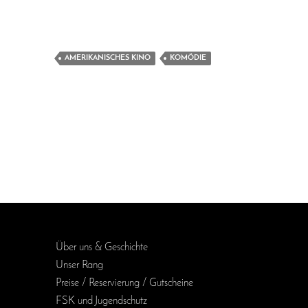
AMERIKANISCHES KINO
KOMÖDIE
Über uns & Geschichte
Unser Rang
Preise / Reservierung / Gutscheine
FSK und Jugendschutz