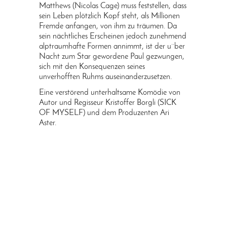
Matthews (Nicolas Cage) muss feststellen, dass
sein Leben plötzlich Kopf steht, als Millionen
Fremde anfangen, von ihm zu träumen. Da
sein nächtliches Erscheinen jedoch zunehmend
alptraumhafte Formen annimmt, ist der u¨ber
Nacht zum Star gewordene Paul gezwungen,
sich mit den Konsequenzen seines
unverhofften Ruhms auseinanderzusetzen.
Eine verstörend unterhaltsame Komödie von
Autor und Regisseur Kristoffer Borgli (SICK
OF MYSELF) und dem Produzenten Ari
Aster.