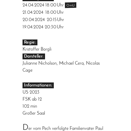
24.04.2024
18:00
Uhr
OmU
21.04.2024
18:00
Uhr
20.04.2024
20:15
Uhr
19.04.2024
20:30
Uhr
Regie:
Kristoffer Borgli
Darsteller:
Julianne Nicholson, Michael Cera, Nicolas
Cage
Informationen:
US 2023
FSK ab 12
102 min
Großer Saal
D
er vom Pech verfolgte Familienvater Paul