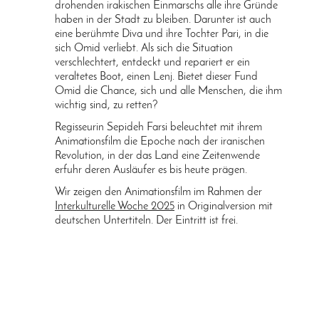
drohenden irakischen Einmarschs alle ihre Gründe
haben in der Stadt zu bleiben. Darunter ist auch
eine berühmte Diva und ihre Tochter Pari, in die
sich Omid verliebt. Als sich die Situation
verschlechtert, entdeckt und repariert er ein
veraltetes Boot, einen Lenj. Bietet dieser Fund
Omid die Chance, sich und alle Menschen, die ihm
wichtig sind, zu retten?
Regisseurin Sepideh Farsi beleuchtet mit ihrem
Animationsfilm die Epoche nach der iranischen
Revolution, in der das Land eine Zeitenwende
erfuhr deren Ausläufer es bis heute prägen.
Wir zeigen den Animationsfilm im Rahmen der
Interkulturelle Woche 2025
in Originalversion mit
deutschen Untertiteln. Der Eintritt ist frei.