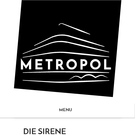
MENU
ZUM
DIE SIRENE
NHALT