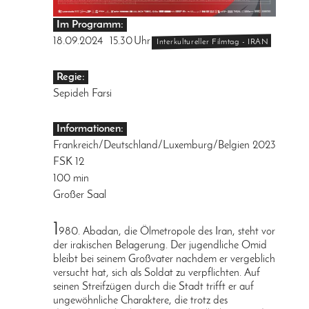
Im Programm:
18.09.2024
15.30
Uhr
Interkultureller Filmtag - IRAN
Regie:
Sepideh Farsi
Informationen:
Frankreich/Deutschland/Luxemburg/Belgien 2023
FSK 12
100 min
Großer Saal
1
980. Abadan, die Ölmetropole des Iran, steht vor
der irakischen Belagerung. Der jugendliche Omid
bleibt bei seinem Großvater nachdem er vergeblich
versucht hat, sich als Soldat zu verpflichten. Auf
seinen Streifzügen durch die Stadt trifft er auf
ungewöhnliche Charaktere, die trotz des