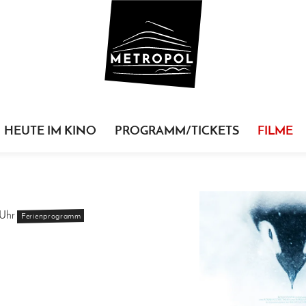
HEUTE IM KINO
PROGRAMM/TICKETS
FILME
Uhr
Ferienprogramm