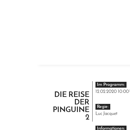
ZUM INHALT SPRINGEN
Im Programm:
12.02.2020
10:00
DIE REISE
DER
Regie:
PINGUINE
Luc Jacquet
2
Informationen: