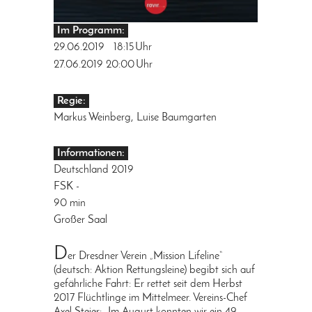
Im Programm:
29.06.2019
18:15
Uhr
27.06.2019
20:00
Uhr
Regie:
Markus Weinberg, Luise Baumgarten
Informationen:
Deutschland 2019
FSK -
90 min
Großer Saal
D
er Dresdner Verein „Mission Lifeline“
(deutsch: Aktion Rettungsleine) begibt sich auf
gefährliche Fahrt: Er rettet seit dem Herbst
2017 Flüchtlinge im Mittelmeer. Vereins-Chef