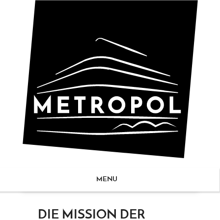
MENU
ZUM
DIE MISSION DER
NHALT