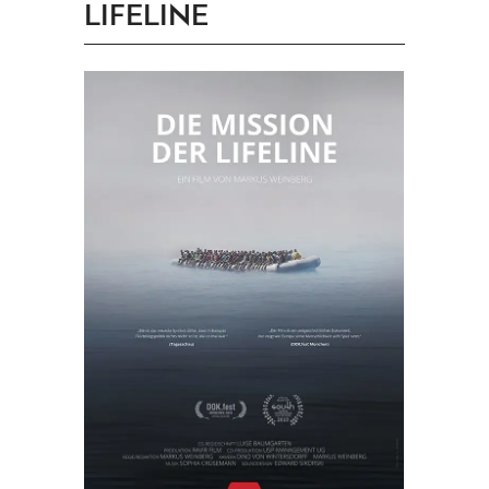
LIFELINE
PRINGEN