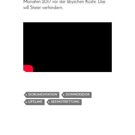
Monaten 2017 vor der libyschen Küste. Das
will Steier verhindern.
DOKUMENTATION
DONNERSDOK
LIFELINE
SEENOTRETTUNG