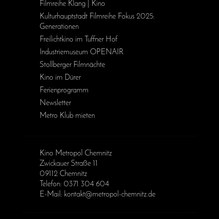
Filmreihe Klang | Kino
Kulturhauptstadt Filmreihe Fokus 2025:
Generationen
Freilichtkino im Tuffner Hof
Industriemuseum OPENAIR
Stollberger Filmnächte
Kino im Dürer
Ferienprogramm
Newsletter
Metro Klub mieten
Kino Metropol Chemnitz
Zwickauer Straße 11
09112 Chemnitz
Telefon: 0371 304 604
E-Mail: kontakt@metropol-chemnitz.de