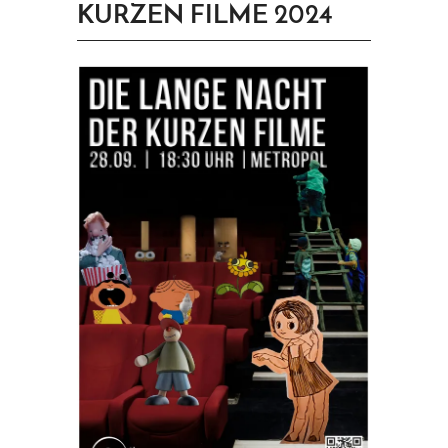
KURZEN FILME 2024
PRINGEN