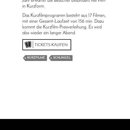
Jahr erwartet die Besucher besonders viel Film
in Kurzform.
Das Kurzfilmprogramm besteht aus 17 Filmen,
mit einer Gesamt-Laufzeit von 156 min. Dazu
kommt die Kurzfilm-Preisverleihung. Es wird
also wieder ein langer Abend.
TICKETS KAUFEN
KURZFILME
SCHLINGEL