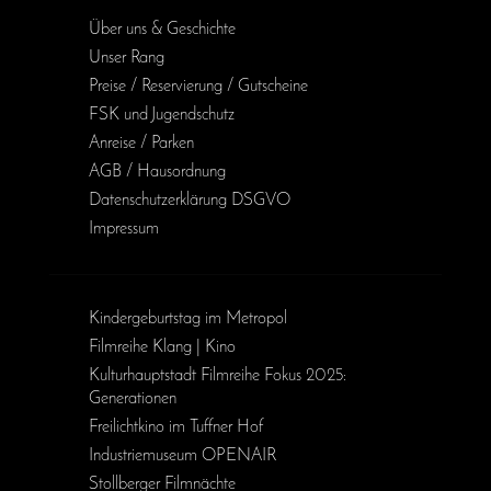
Über uns & Geschichte
Unser Rang
Preise / Reservierung / Gutscheine
FSK und Jugendschutz
Anreise / Parken
AGB / Haus­ordnung
Daten­schutz­erklärung DSGVO
Impressum
Kinder­geburts­tag im Metropol
Filmreihe Klang | Kino
Kulturhauptstadt Filmreihe Fokus 2025:
Generationen
Freilichtkino im Tuffner Hof
Industriemuseum OPENAIR
Stollberger Filmnächte