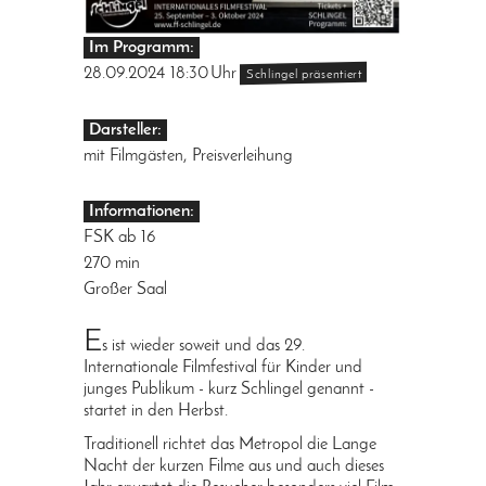
Im Programm:
28.09.2024
18:30
Uhr
Schlingel präsentiert
Darsteller:
mit Filmgästen, Preisverleihung
Informationen:
FSK ab 16
270 min
Großer Saal
E
s ist wieder soweit und das 29.
Internationale Filmfestival für Kinder und
junges Publikum - kurz Schlingel genannt -
startet in den Herbst.
Traditionell richtet das Metropol die Lange
Nacht der kurzen Filme aus und auch dieses