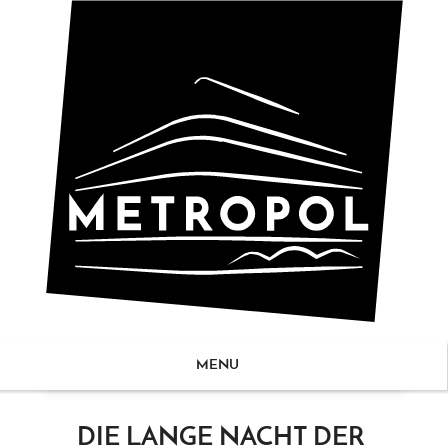
MENU
ZUM
DIE LANGE NACHT DER
NHALT