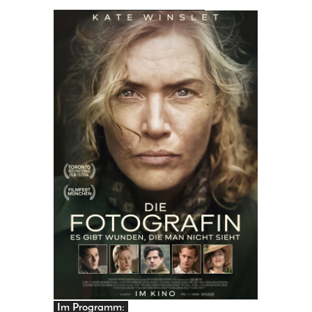
PRINGEN
Im Programm: