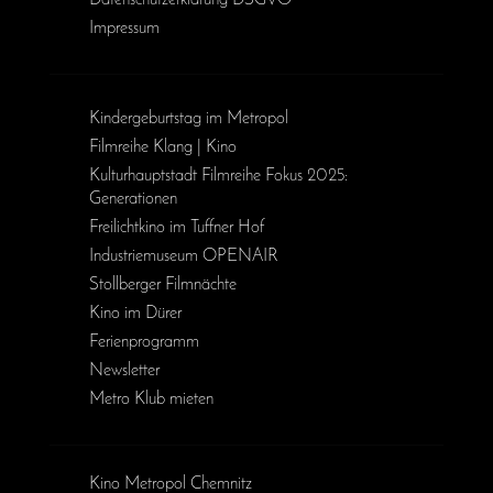
Impressum
Kinder­geburts­tag im Metropol
Filmreihe Klang | Kino
Kulturhauptstadt Filmreihe Fokus 2025:
Generationen
Freilichtkino im Tuffner Hof
Industriemuseum OPENAIR
Stollberger Filmnächte
Kino im Dürer
Ferienprogramm
Newsletter
Metro Klub mieten
Kino Metropol Chemnitz