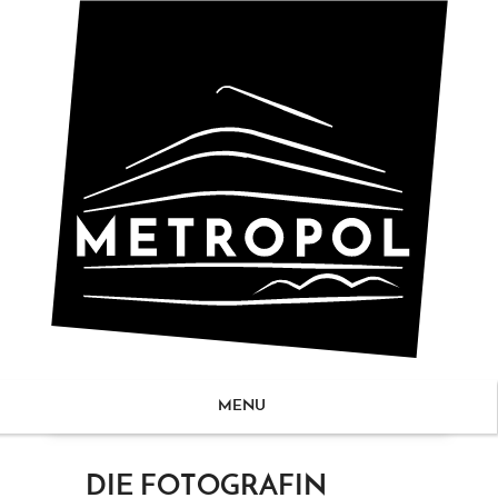
MENU
ZUM
DIE FOTOGRAFIN
NHALT