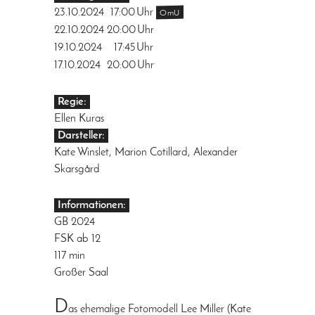
23.10.2024
17:00
Uhr
OmU
22.10.2024
20:00
Uhr
19.10.2024
17:45
Uhr
17.10.2024
20:00
Uhr
Regie:
Ellen Kuras
Darsteller:
Kate Winslet, Marion Cotillard, Alexander
Skarsgård
Informationen:
GB 2024
FSK ab 12
117 min
Großer Saal
D
as ehemalige Fotomodell Lee Miller (Kate