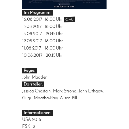
Im Programm:
16.08.2017
18:00
Uhr
OmU
15.08.2017
18:00
Uhr
13.08.2017
20:15
Uhr
12.08.2017
18:00
Uhr
11.08.2017
18:00
Uhr
10.08.2017
20:15
Uhr
Regie:
John Madden
Darsteller:
Jessica Chastain, Mark Strong, John Lithgow,
Gugu Mbatha-Raw, Alison Pill
Informationen:
USA 2016
FSK 12