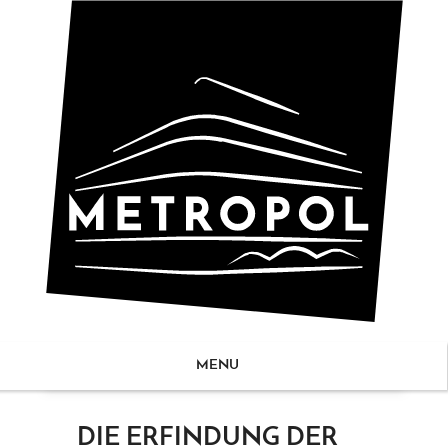
MENU
ZUM
DIE ERFINDUNG DER
NHALT