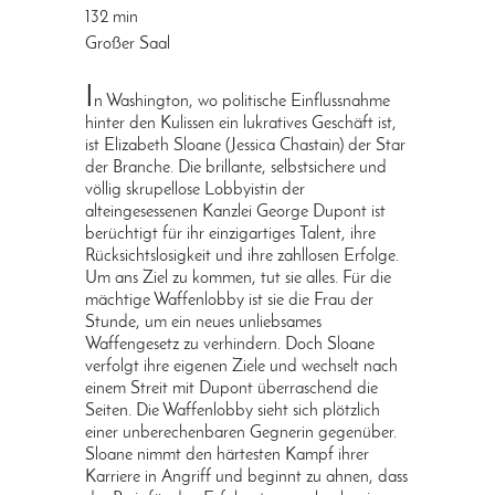
132 min
Großer Saal
I
n Washington, wo politische Einflussnahme
hinter den Kulissen ein lukratives Geschäft ist,
ist Elizabeth Sloane (Jessica Chastain) der Star
der Branche. Die brillante, selbstsichere und
völlig skrupellose Lobbyistin der
alteingesessenen Kanzlei George Dupont ist
berüchtigt für ihr einzigartiges Talent, ihre
Rücksichtslosigkeit und ihre zahllosen Erfolge.
Um ans Ziel zu kommen, tut sie alles. Für die
mächtige Waffenlobby ist sie die Frau der
Stunde, um ein neues unliebsames
Waffengesetz zu verhindern. Doch Sloane
verfolgt ihre eigenen Ziele und wechselt nach
einem Streit mit Dupont überraschend die
Seiten. Die Waffenlobby sieht sich plötzlich
einer unberechenbaren Gegnerin gegenüber.
Sloane nimmt den härtesten Kampf ihrer
Karriere in Angriff und beginnt zu ahnen, dass