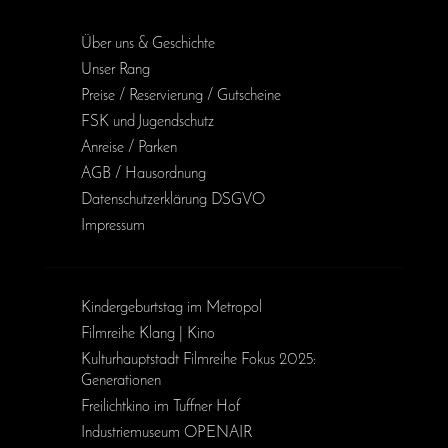
Über uns & Geschichte
Unser Rang
Preise / Reservierung / Gutscheine
FSK und Jugendschutz
Anreise / Parken
AGB / Haus­ordnung
Daten­schutz­erklärung DSGVO
Impressum
Kinder­geburts­tag im Metropol
Filmreihe Klang | Kino
Kulturhauptstadt Filmreihe Fokus 2025:
Generationen
Freilichtkino im Tuffner Hof
Industriemuseum OPENAIR