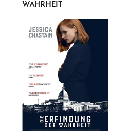
WAHRHEIT
PRINGEN