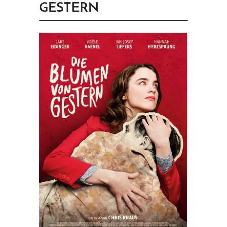
GESTERN
PRINGEN