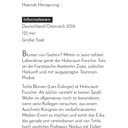
Hannah Herzsprung
Informationen:
Deutschland/Österreich 2016
125 min
Großer Saal
B
lumen von Gestern? Mitten in seine tiefsten
Lebenskrise gerät der Holocaust-Forscher Toto
an die französische Assistentin Zazie, jüdischer
Herkunft und mit ausgeprägter Teutonen-
Phobie.
Totila Blumen (Lars Eidinger) ist Holocaust-
Forscher. Als solcher versteht er keinen Spaß.
Weder im allgemeinen noch im besonderen,
wenn seine Kollegen versuchen, aus einem
Auschwitz-Kongress ein werbefinanziertes
Medien-Event zu machen und somit das Erbe
des gerade erst verstorbenen und von Totila
hoch verehrten Professors Norkus mit Füßen