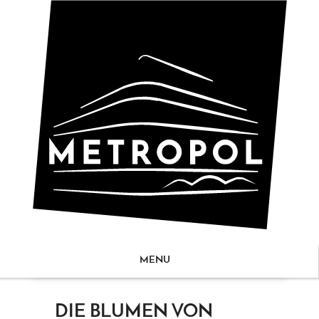
MENU
ZUM
DIE BLUMEN VON
NHALT