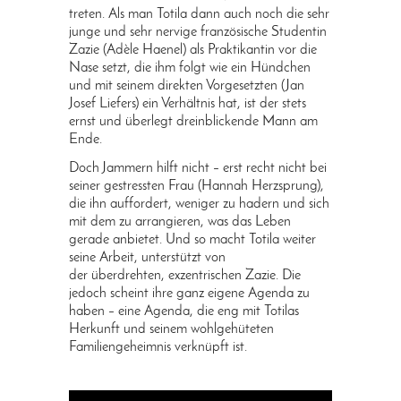
treten. Als man Totila dann auch noch die sehr
junge und sehr nervige französische Studentin
Zazie (Adèle Haenel) als Praktikantin vor die
Nase setzt, die ihm folgt wie ein Hündchen
und mit seinem direkten Vorgesetzten (Jan
Josef Liefers) ein Verhältnis hat, ist der stets
ernst und überlegt dreinblickende Mann am
Ende.
Doch Jammern hilft nicht – erst recht nicht bei
seiner gestressten Frau (Hannah Herzsprung),
die ihn auffordert, weniger zu hadern und sich
mit dem zu arrangieren, was das Leben
gerade anbietet. Und so macht Totila weiter
seine Arbeit, unterstützt von
der überdrehten, exzentrischen Zazie. Die
jedoch scheint ihre ganz eigene Agenda zu
haben – eine Agenda, die eng mit Totilas
Herkunft und seinem wohlgehüteten
Familiengeheimnis verknüpft ist.