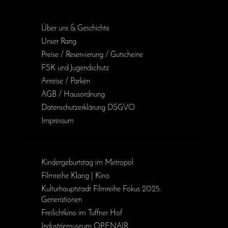
Über uns & Geschichte
Unser Rang
Preise / Reservierung / Gutscheine
FSK und Jugendschutz
Anreise / Parken
AGB / Haus­ordnung
Daten­schutz­erklärung DSGVO
Impressum
Kinder­geburts­tag im Metropol
Filmreihe Klang | Kino
Kulturhauptstadt Filmreihe Fokus 2025:
Generationen
Freilichtkino im Tuffner Hof
Industriemuseum OPENAIR