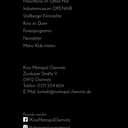
Freilichtkino im Tuffner Hof
Industriemuseum OPENAIR
Stollberger Filmnächte
Kino im Dürer
Ferienprogramm
Newsletter
Metro Klub mieten
Kino Metropol Chemnitz
Zwickauer Straße 11
09112 Chemnitz
Telefon: 0371 304 604
E-Mail: kontakt@metropol-chemnitz.de
/KinoMetropolChemnitz
@chemnitzkinometropol