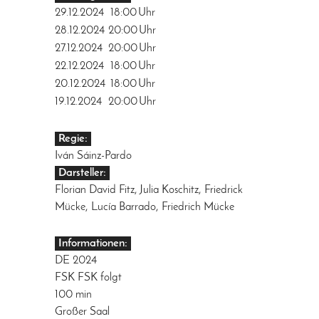
29.12.2024
18:00
Uhr
28.12.2024
20:00
Uhr
27.12.2024
20:00
Uhr
22.12.2024
18:00
Uhr
20.12.2024
18:00
Uhr
19.12.2024
20:00
Uhr
Regie:
Iván Sáinz-Pardo
Darsteller:
Florian David Fitz, Julia Koschitz, Friedrick
Mücke, Lucía Barrado, Friedrich Mücke
Informationen:
DE 2024
FSK FSK folgt
100 min
Großer Saal