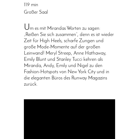
119 min
Großer Saal
U
m es mit Mirandas Worten zu sagen:
„Reißen Sie sich zusammen“, denn es ist wieder
Zeit für High Heels, scharfe Zungen und
große Mode-Momente auf der großen
Leinwand! Meryl Streep, Anne Hathaway,
Emily Blunt und Stanley Tucci kehren als
Miranda, Andy, Emily und Nigel zu den
Fashion-Hotspots von New York City und in
die eleganten Büros des Runway Magazins
zurück.