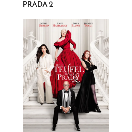
PRADA 2
PRINGEN