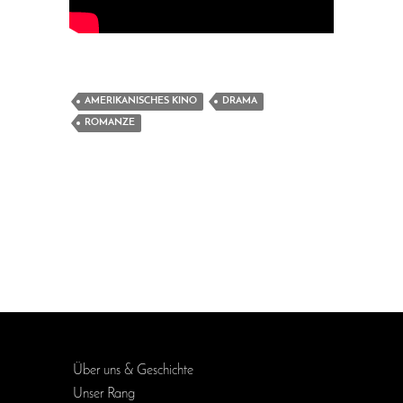
AMERIKANISCHES KINO
DRAMA
ROMANZE
Über uns & Geschichte
Unser Rang