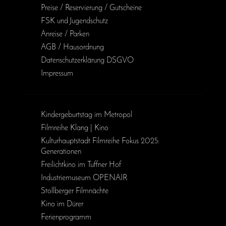
Preise / Reservierung / Gutscheine
FSK und Jugendschutz
Anreise / Parken
AGB / Haus­ordnung
Daten­schutz­erklärung DSGVO
Impressum
Kinder­geburts­tag im Metropol
Filmreihe Klang | Kino
Kulturhauptstadt Filmreihe Fokus 2025:
Generationen
Freilichtkino im Tuffner Hof
Industriemuseum OPENAIR
Stollberger Filmnächte
Kino im Dürer
Ferienprogramm