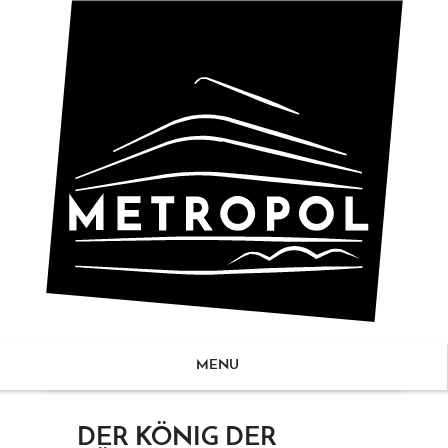
MENU
ZUM
DER KÖNIG DER
NHALT