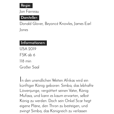
Regie:
Jon Favreau
Darsteller:
Donald Glover, Beyoncé Knowles, James Earl
Jones
Informationen:
USA 2019
FSK ab 6
118 min
Großer Saal
I
n den unendlichen Weiten Afrikas wird ein
künftiger König geboren: Simba, das lebhafte
Löwenjunge, vergöttert seinen Vater, König
Mufasa, und kann es kaum erwarten, selbst
König zu werden. Doch sein Onkel Scar hegt
eigene Pläne, den Thron zu besteigen, und
zwingt Simba, das Königreich zu verlassen