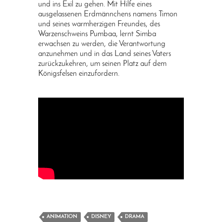
und ins Exil zu gehen. Mit Hilfe eines
ausgelassenen Erdmännchens namens Timon
und seines warmherzigen Freundes, des
Warzenschweins Pumbaa, lernt Simba
erwachsen zu werden, die Verantwortung
anzunehmen und in das Land seines Vaters
zurückzukehren, um seinen Platz auf dem
Königsfelsen einzufordern.
ANIMATION
DISNEY
DRAMA