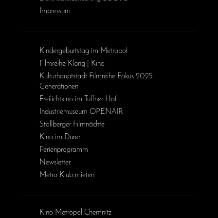
Impressum
Kinder­geburts­tag im Metropol
Filmreihe Klang | Kino
Kulturhauptstadt Filmreihe Fokus 2025:
Generationen
Freilichtkino im Tuffner Hof
Industriemuseum OPENAIR
Stollberger Filmnächte
Kino im Dürer
Ferienprogramm
Newsletter
Metro Klub mieten
Kino Metropol Chemnitz