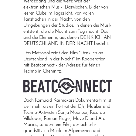
Werdegang und die weite Welt der
elektronischen Musik. Dazwischen: Bilder von
leeren Clubs im Tageslicht, von vollen
Tanzflächen in der Nacht, von den
Umgebungen der Studios, in denen die Musik
entsteht, die die Nacht zum Tag macht. Das
sind die Elemente, aus denen DENK ICH AN
DEUTSCHLAND IN DER NACHT besteht.
Das Metropol zeigt den Film "Denk ich an
Deutschland in der Nacht" im Kooperation
mit Beatconnect - der Adresse für feinen
Techno in Chemnitz.
Doch Romuald Karmakars Dokumentarfilm ist
weit mehr als ein Porträt der DJs, Musiker und
Techno-Aktivisten Sonja Moonear, Ricardo
Villalobos, Roman Flügel, Move D und Ata
Macias, sondern ein Film, der sich sehr
grundsätzlich Musik im Allgemeinen und