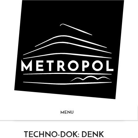
MENU
ZUM
TECHNO-DOK: DENK
NHALT