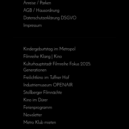
Anreise / Parken
AGB / Haus­ordnung
Daten­schutz­erklärung DSGVO
Impressum
Kinder­geburts­tag im Metropol
Filmreihe Klang | Kino
Kulturhauptstadt Filmreihe Fokus 2025:
Generationen
Freilichtkino im Tuffner Hof
Industriemuseum OPENAIR
Stollberger Filmnächte
Kino im Dürer
Ferienprogramm
Newsletter
Metro Klub mieten