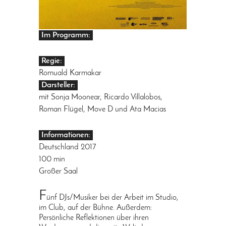
Im Programm:
Regie:
Romuald Karmakar
Darsteller:
mit Sonja Moonear, Ricardo Villalobos,
Roman Flügel, Move D und Ata Macias
Informationen:
Deutschland 2017
100 min
Großer Saal
F
ünf DJs/Musiker bei der Arbeit im Studio,
im Club, auf der Bühne. Außerdem:
Persönliche Reflektionen über ihren