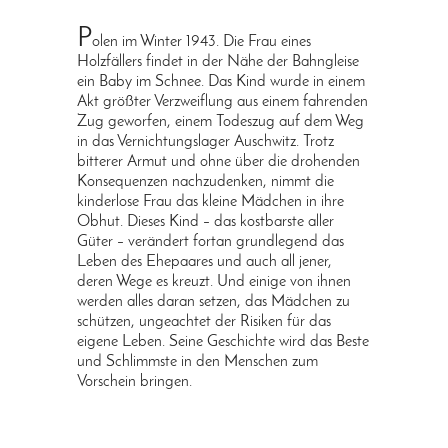
P
olen im Winter 1943. Die Frau eines
Holzfällers findet in der Nähe der Bahngleise
ein Baby im Schnee. Das Kind wurde in einem
Akt größter Verzweiflung aus einem fahrenden
Zug geworfen, einem Todeszug auf dem Weg
in das Vernichtungslager Auschwitz. Trotz
bitterer Armut und ohne über die drohenden
Konsequenzen nachzudenken, nimmt die
kinderlose Frau das kleine Mädchen in ihre
Obhut. Dieses Kind – das kostbarste aller
Güter – verändert fortan grundlegend das
Leben des Ehepaares und auch all jener,
deren Wege es kreuzt. Und einige von ihnen
werden alles daran setzen, das Mädchen zu
schützen, ungeachtet der Risiken für das
eigene Leben. Seine Geschichte wird das Beste
und Schlimmste in den Menschen zum
Vorschein bringen.