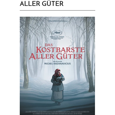
ALLER GÜTER
PRINGEN