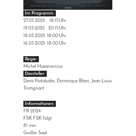
Im Programm:
27.03.2025
18:15
Uhr
19.03.2025
20:15
Uhr
18.03.2025
18:00
Uhr
16.03.2025
18:00
Uhr
Regie:
Michel Hazanavicius
Darsteller:
Denis Podalydès, Dominique Blanc, Jean-Louis
Trintignant
Informationen:
FR 2024
FSK FSK folgt
81 min
Großer Saal