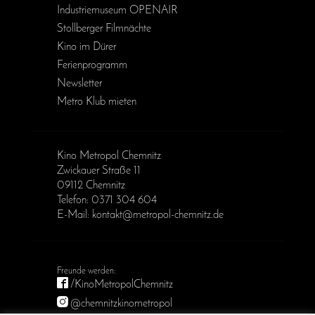
Industriemuseum OPENAIR
Stollberger Filmnächte
Kino im Dürer
Ferienprogramm
Newsletter
Metro Klub mieten
Kino Metropol Chemnitz
Zwickauer Straße 11
09112 Chemnitz
Telefon: 0371 304 604
E-Mail: kontakt@metropol-chemnitz.de
/KinoMetropolChemnitz
@chemnitzkinometropol