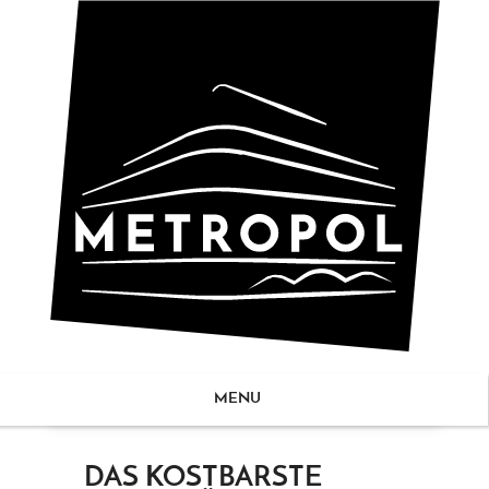
MENU
ZUM
DAS KOSTBARSTE
NHALT