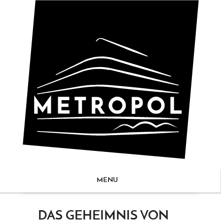
MENU
ZUM
DAS GEHEIMNIS VON
NHALT