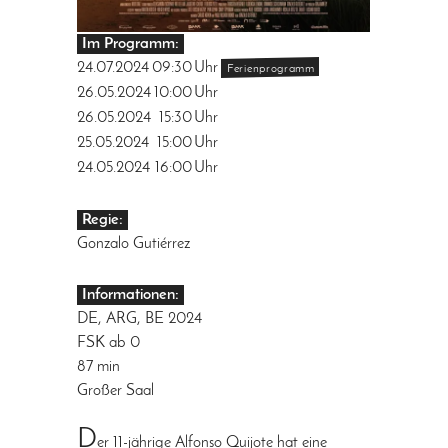
Im Programm:
24.07.2024
09:30
Uhr
Ferienprogramm
26.05.2024
10:00
Uhr
26.05.2024
15:30
Uhr
25.05.2024
15:00
Uhr
24.05.2024
16:00
Uhr
Regie:
Gonzalo Gutiérrez
Informationen:
DE, ARG, BE 2024
FSK ab 0
87 min
Großer Saal
D
er 11-jährige Alfonso Quijote hat eine