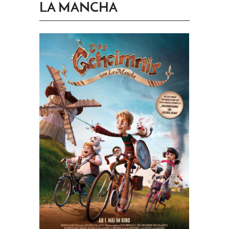
LA MANCHA
PRINGEN