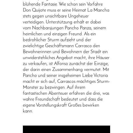
blühende Fantasie. Wie schon sein Vorfahre
Don Quijote muss er seine Heimat La Mancha
stets gegen unsichtbare Ungeheuer
verteidigen. Unterstützung erhält er dabei
vom Nachbarsjungen Pancho Panza, seinem
heimlichen und einzigen Freund. Als ein
bedrohlicher Sturm aufzieht und der
zwielichtige Geschäftsmann Carrasco den
Bewohnerinnen und Bewohnern der Stadt ein
unwiderstehliches Angebot macht, ihre Häuser
zu verkaufen, ist Alfonso zunächst der Einzige,
der darin einen Zusammenhang vermutet. Mit
Pancho und seiner insgeheimen Liebe Victoria
macht er sich auf, Carrascos mächtiges Sturm-
Monster zu bezwingen. Auf ihrem
fantastischen Abenteuer erfahren die drei, was
wahre Freundschaft bedeutet und dass die
eigene Vorstellungskraft Großes bewirken
kann.