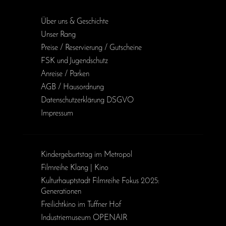
Über uns & Geschichte
Unser Rang
Preise / Reservierung / Gutscheine
FSK und Jugendschutz
Anreise / Parken
AGB / Haus­ordnung
Daten­schutz­erklärung DSGVO
Impressum
Kinder­geburts­tag im Metropol
Filmreihe Klang | Kino
Kulturhauptstadt Filmreihe Fokus 2025:
Generationen
Freilichtkino im Tuffner Hof
Industriemuseum OPENAIR