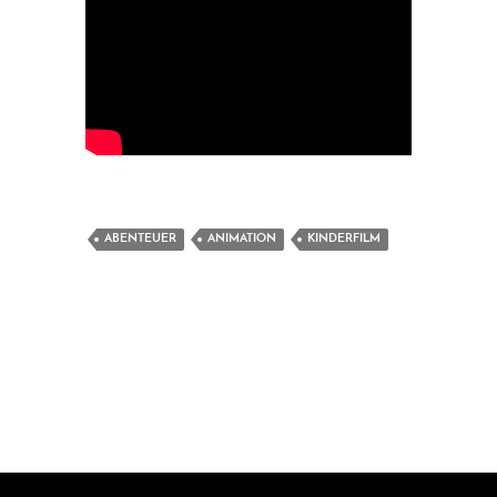
ABENTEUER
ANIMATION
KINDERFILM