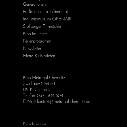
Generationen
Freilichtkino im Tuffner Hof
Industriemuseum OPENAIR
Stollberger Filmnächte
Kino im Dürer
Ferienprogramm
Newsletter
Metro Klub mieten
Kino Metropol Chemnitz
Zwickauer Straße 11
09112 Chemnitz
Telefon: 0371 304 604
E-Mail: kontakt@metropol-chemnitz.de