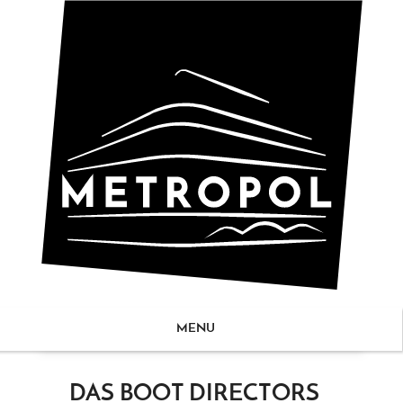
MENU
ZUM
DAS BOOT DIRECTORS
NHALT