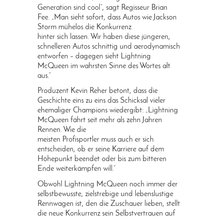
Generation sind cool”, sagt Regisseur Brian
Fee. „Man sieht sofort, dass Autos wie Jackson
Storm mühelos die Konkurrenz
hinter sich lassen. Wir haben diese jüngeren,
schnelleren Autos schnittig und aerodynamisch
entworfen – dagegen sieht Lightning
McQueen im wahrsten Sinne des Wortes alt
aus.”
Produzent Kevin Reher betont, dass die
Geschichte eins zu eins das Schicksal vieler
ehemaliger Champions wiedergibt: „Lightning
McQueen fährt seit mehr als zehn Jahren
Rennen. Wie die
meisten Profisportler muss auch er sich
entscheiden, ob er seine Karriere auf dem
Höhepunkt beendet oder bis zum bitteren
Ende weiterkämpfen will.”
Obwohl Lightning McQueen noch immer der
selbstbewusste, zielstrebige und lebenslustige
Rennwagen ist, den die Zuschauer lieben, stellt
die neue Konkurrenz sein Selbstvertrauen auf