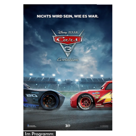
PRINGEN
Im Programm: