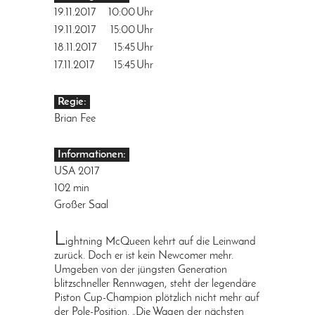
19.11.2017
10:00
Uhr
19.11.2017
15:00
Uhr
18.11.2017
15:45
Uhr
17.11.2017
15:45
Uhr
Regie:
Brian Fee
Informationen:
USA 2017
102 min
Großer Saal
L
ightning McQueen kehrt auf die Leinwand
zurück. Doch er ist kein Newcomer mehr.
Umgeben von der jüngsten Generation
blitzschneller Rennwagen, steht der legendäre
Piston Cup-Champion plötzlich nicht mehr auf
der Pole-Position. „Die Wagen der nächsten