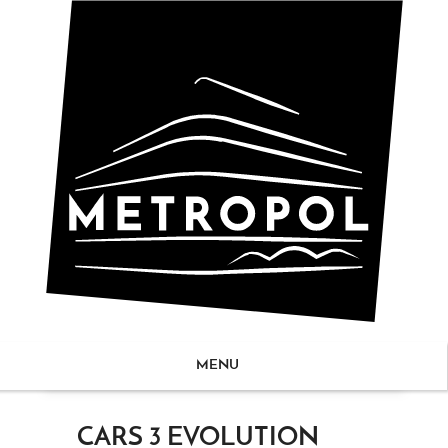
MENU
ZUM
CARS 3 EVOLUTION
NHALT