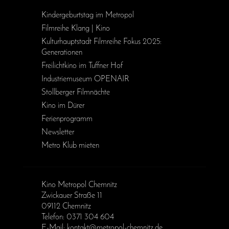
Kinder­geburts­tag im Metropol
Filmreihe Klang | Kino
Kulturhauptstadt Filmreihe Fokus 2025:
Generationen
Freilichtkino im Tuffner Hof
Industriemuseum OPENAIR
Stollberger Filmnächte
Kino im Dürer
Ferienprogramm
Newsletter
Metro Klub mieten
Kino Metropol Chemnitz
Zwickauer Straße 11
09112 Chemnitz
Telefon: 0371 304 604
E-Mail: kontakt@metropol-chemnitz.de