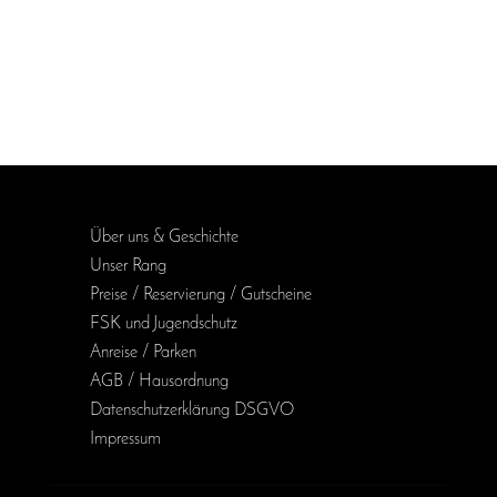
Über uns & Geschichte
Unser Rang
Preise / Reservierung / Gutscheine
FSK und Jugendschutz
Anreise / Parken
AGB / Haus­ordnung
Daten­schutz­erklärung DSGVO
Impressum