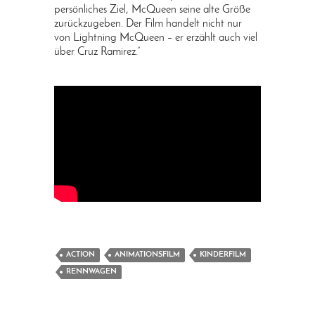
persönliches Ziel, McQueen seine alte Größe
zurückzugeben. Der Film handelt nicht nur
von Lightning McQueen – er erzählt auch viel
über Cruz Ramirez.”
ACTION
ANIMATIONSFILM
KINDERFILM
RENNWAGEN