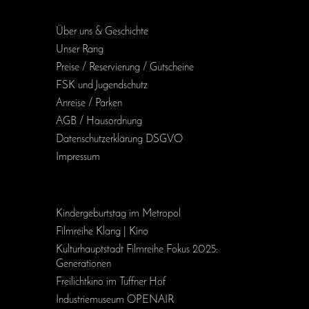
Über uns & Geschichte
Unser Rang
Preise / Reservierung / Gutscheine
FSK und Jugendschutz
Anreise / Parken
AGB / Haus­ordnung
Daten­schutz­erklärung DSGVO
Impressum
Kinder­geburts­tag im Metropol
Filmreihe Klang | Kino
Kulturhauptstadt Filmreihe Fokus 2025:
Generationen
Freilichtkino im Tuffner Hof
Industriemuseum OPENAIR