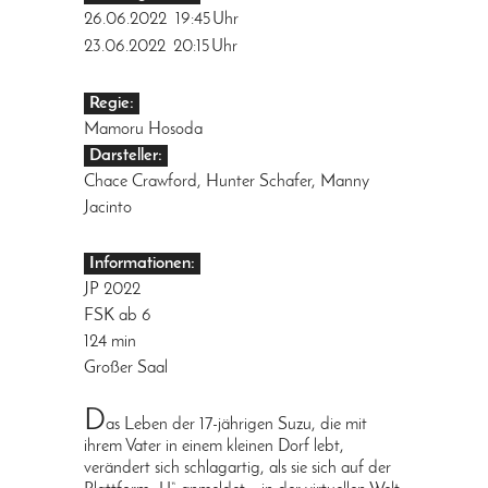
26.06.2022
19:45
Uhr
23.06.2022
20:15
Uhr
Regie:
Mamoru Hosoda
Darsteller:
Chace Crawford, Hunter Schafer, Manny
Jacinto
Informationen:
JP 2022
FSK ab 6
124 min
Großer Saal
D
as Leben der 17-jährigen Suzu, die mit
ihrem Vater in einem kleinen Dorf lebt,
verändert sich schlagartig, als sie sich auf der