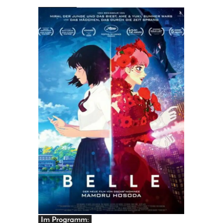
PRINGEN
Im Programm: