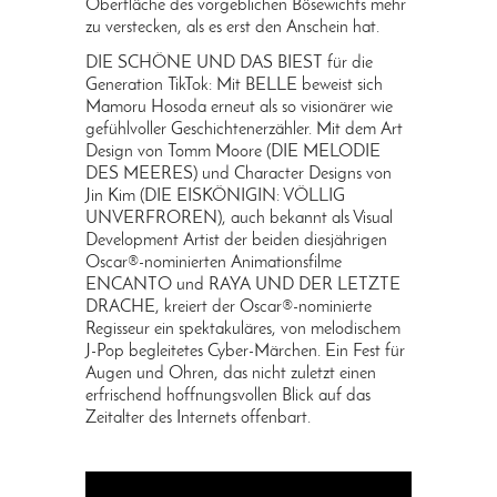
Oberfläche des vorgeblichen Bösewichts mehr
zu verstecken, als es erst den Anschein hat.
DIE SCHÖNE UND DAS BIEST für die
Generation TikTok: Mit BELLE beweist sich
Mamoru Hosoda erneut als so visionärer wie
gefühlvoller Geschichtenerzähler. Mit dem Art
Design von Tomm Moore (DIE MELODIE
DES MEERES) und Character Designs von
Jin Kim (DIE EISKÖNIGIN: VÖLLIG
UNVERFROREN), auch bekannt als Visual
Development Artist der beiden diesjährigen
Oscar®-nominierten Animationsfilme
ENCANTO und RAYA UND DER LETZTE
DRACHE, kreiert der Oscar®-nominierte
Regisseur ein spektakuläres, von melodischem
J-Pop begleitetes Cyber-Märchen. Ein Fest für
Augen und Ohren, das nicht zuletzt einen
erfrischend hoffnungsvollen Blick auf das
Zeitalter des Internets offenbart.