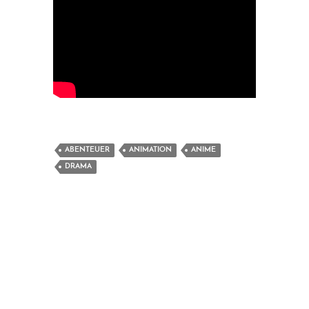
ABENTEUER
ANIMATION
ANIME
DRAMA