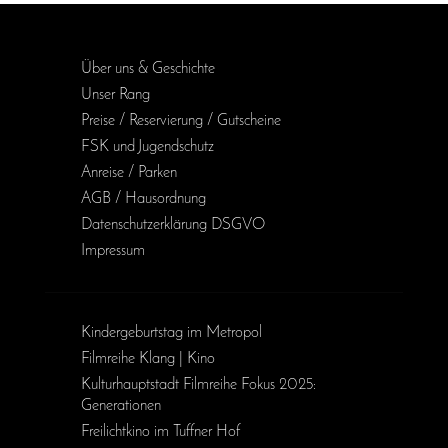
Über uns & Geschichte
Unser Rang
Preise / Reservierung / Gutscheine
FSK und Jugendschutz
Anreise / Parken
AGB / Haus­ordnung
Daten­schutz­erklärung DSGVO
Impressum
Kinder­geburts­tag im Metropol
Filmreihe Klang | Kino
Kulturhauptstadt Filmreihe Fokus 2025:
Generationen
Freilichtkino im Tuffner Hof