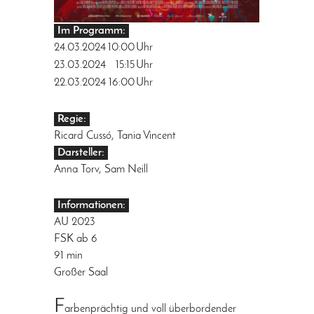
Im Programm:
24.03.2024
10:00
Uhr
23.03.2024
15:15
Uhr
22.03.2024
16:00
Uhr
Regie:
Ricard Cussó, Tania Vincent
Darsteller:
Anna Torv, Sam Neill
Informationen:
AU 2023
FSK ab 6
91 min
Großer Saal
F
arbenprächtig und voll überbordender