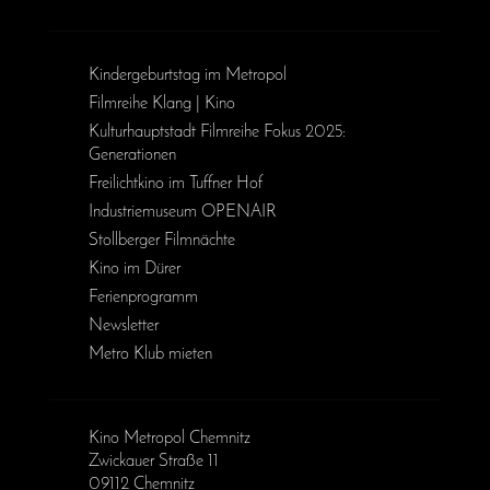
Kinder­geburts­tag im Metropol
Filmreihe Klang | Kino
Kulturhauptstadt Filmreihe Fokus 2025:
Generationen
Freilichtkino im Tuffner Hof
Industriemuseum OPENAIR
Stollberger Filmnächte
Kino im Dürer
Ferienprogramm
Newsletter
Metro Klub mieten
Kino Metropol Chemnitz
Zwickauer Straße 11
09112 Chemnitz