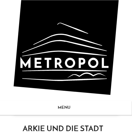
MENU
ZUM
ARKIE UND DIE STADT
NHALT