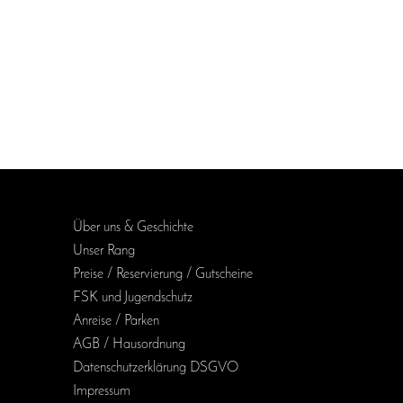
Über uns & Geschichte
Unser Rang
Preise / Reservierung / Gutscheine
FSK und Jugendschutz
Anreise / Parken
AGB / Haus­ordnung
Daten­schutz­erklärung DSGVO
Impressum