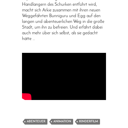
Handlangern des Schurken entführt wird,
macht sich Arkie zusammen mit ihren neuen
Weggefährten Bunniguru und Egg auf den
langen und abenteuerlichen Weg in die große
Stadt, um ihn zu befreien. Und erfährt dabei
auch mehr über sich selbst, als sie gedacht
hätte …
ABENTEUER
ANIMATION
KINDERFILM