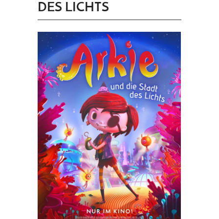
DES LICHTS
PRINGEN