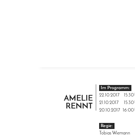
ZUM INHALT SPRINGEN
Im Programm:
22.10.2017
15:30
AMELIE
21.10.2017
15:30
RENNT
20.10.2017
16:00
Regie:
Tobias Wiemann