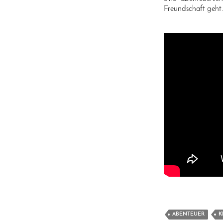
Freundschaft geht
ABENTEUER
K