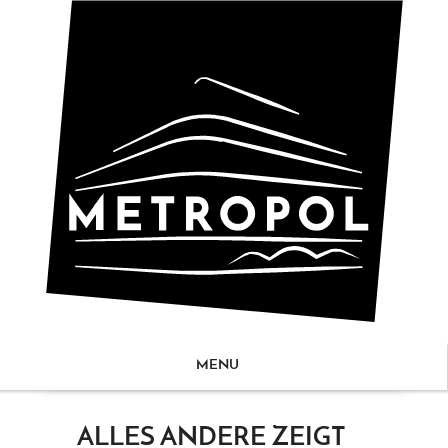
MENU
ZUM
ALLES ANDERE ZEIGT
NHALT