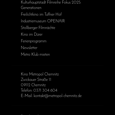
Kulturhauptstadt Filmreihe Fokus 2025:
Generationen
Freilichtkino im Tuffner Hof
Industriemuseum OPENAIR
Stollberger Filmnächte
Kino im Dürer
Ferienprogramm
Newsletter
Metro Klub mieten
Kino Metropol Chemnitz
Zwickauer Straße 11
09112 Chemnitz
Telefon: 0371 304 604
E-Mail: kontakt@metropol-chemnitz.de