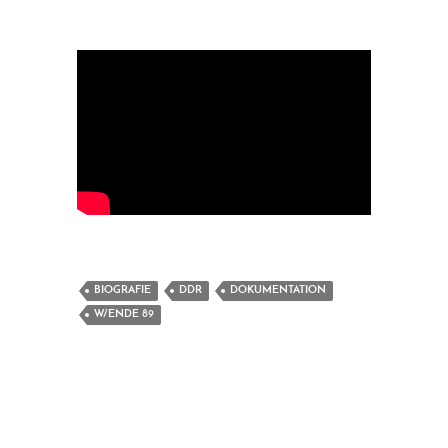
BIOGRAFIE
DDR
DOKUMENTATION
W/ENDE 89