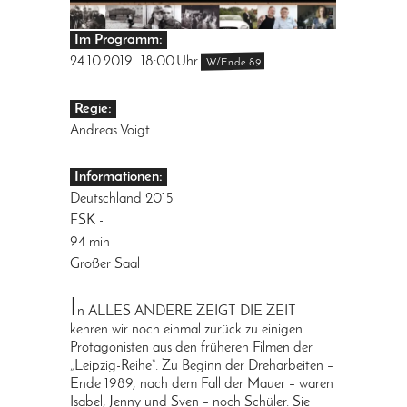
Im Programm:
24.10.2019
18:00
Uhr
W/Ende 89
Regie:
Andreas Voigt
Informationen:
Deutschland 2015
FSK -
94 min
Großer Saal
I
n ALLES ANDERE ZEIGT DIE ZEIT
kehren wir noch einmal zurück zu einigen
Protagonisten aus den früheren Filmen der
„Leipzig-Reihe“. Zu Beginn der Dreharbeiten –
Ende 1989, nach dem Fall der Mauer – waren
Isabel, Jenny und Sven – noch Schüler. Sie