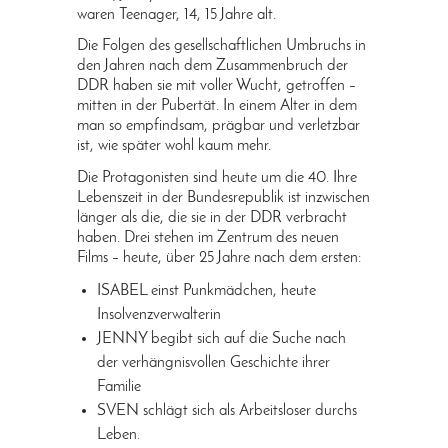
waren Teenager, 14, 15 Jahre alt.
Die Folgen des gesellschaftlichen Umbruchs in
den Jahren nach dem Zusammenbruch der
DDR haben sie mit voller Wucht, getroffen –
mitten in der Pubertät. In einem Alter in dem
man so empfindsam, prägbar und verletzbar
ist, wie später wohl kaum mehr.
Die Protagonisten sind heute um die 40. Ihre
Lebenszeit in der Bundesrepublik ist inzwischen
länger als die, die sie in der DDR verbracht
haben. Drei stehen im Zentrum des neuen
Films – heute, über 25 Jahre nach dem ersten:
ISABEL einst Punkmädchen, heute
Insolvenzverwalterin
JENNY begibt sich auf die Suche nach
der verhängnisvollen Geschichte ihrer
Familie
SVEN schlägt sich als Arbeitsloser durchs
Leben.