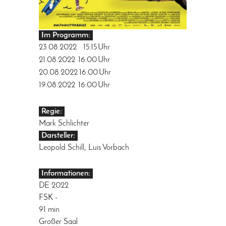
Im Programm:
23.08.2022
15:15
Uhr
21.08.2022
16:00
Uhr
20.08.2022
16:00
Uhr
19.08.2022
16:00
Uhr
Regie:
Mark Schlichter
Darsteller:
Leopold Schill, Luis Vorbach
Informationen:
DE 2022
FSK -
91 min
Großer Saal