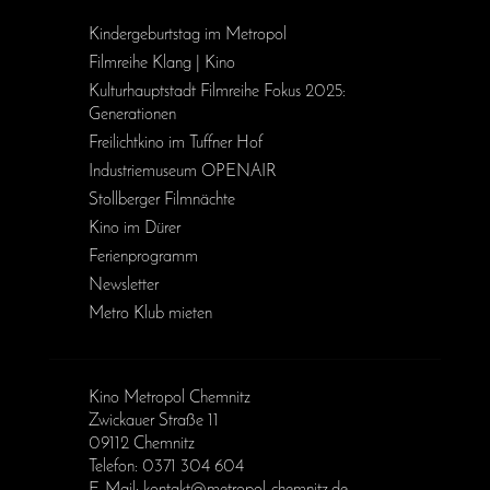
Kinder­geburts­tag im Metropol
Filmreihe Klang | Kino
Kulturhauptstadt Filmreihe Fokus 2025:
Generationen
Freilichtkino im Tuffner Hof
Industriemuseum OPENAIR
Stollberger Filmnächte
Kino im Dürer
Ferienprogramm
Newsletter
Metro Klub mieten
Kino Metropol Chemnitz
Zwickauer Straße 11
09112 Chemnitz
Telefon: 0371 304 604
E-Mail: kontakt@metropol-chemnitz.de