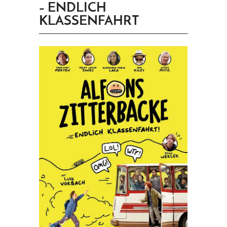
– ENDLICH
PRINGEN
KLASSENFAHRT