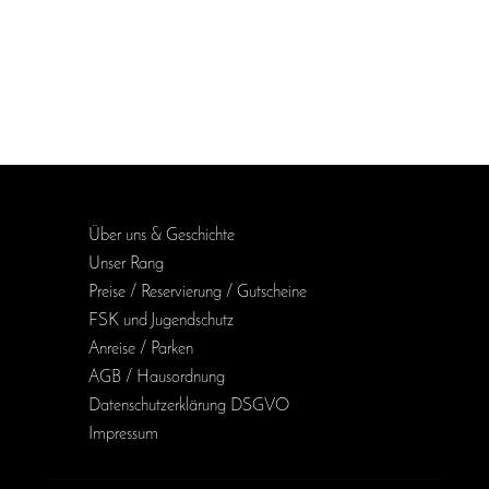
Über uns & Geschichte
Unser Rang
Preise / Reservierung / Gutscheine
FSK und Jugendschutz
Anreise / Parken
AGB / Haus­ordnung
Daten­schutz­erklärung DSGVO
Impressum