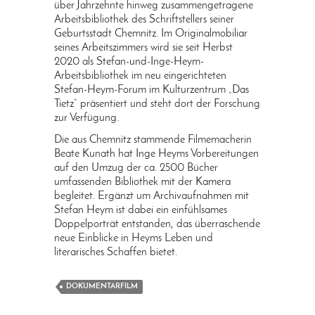
über Jahrzehnte hinweg zusammengetragene
Arbeitsbibliothek des Schriftstellers seiner
Geburtsstadt Chemnitz. Im Originalmobiliar
seines Arbeitszimmers wird sie seit Herbst
2020 als Stefan-und-Inge-Heym-
Arbeitsbibliothek im neu eingerichteten
Stefan-Heym-Forum im Kulturzentrum „Das
Tietz“ präsentiert und steht dort der Forschung
zur Verfügung.
Die aus Chemnitz stammende Filmemacherin
Beate Kunath hat Inge Heyms Vorbereitungen
auf den Umzug der ca. 2500 Bücher
umfassenden Bibliothek mit der Kamera
begleitet. Ergänzt um Archivaufnahmen mit
Stefan Heym ist dabei ein einfühlsames
Doppelporträt entstanden, das überraschende
neue Einblicke in Heyms Leben und
literarisches Schaffen bietet.
DOKUMENTARFILM