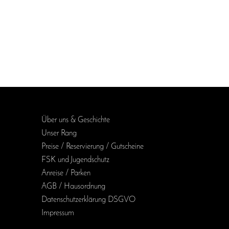
Über uns & Geschichte
Unser Rang
Preise / Reservierung / Gutscheine
FSK und Jugendschutz
Anreise / Parken
AGB / Haus­ordnung
Daten­schutz­erklärung DSGVO
Impressum