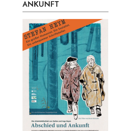
ANKUNFT
PRINGEN