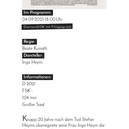
Im Programm:
04.09.2025
18:00
Uhr
DonnersDOK mit Filmgespräch
Regie:
Beate Kunath
Darsteller:
Inge Heym
Informationen:
D 2021
FSK -
104 min
Großer Saal
K
napp 20 Jahre nach dem Tod Stefan
Heyms übereignete seine Frau Inge Heym die