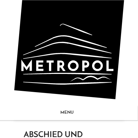
MENU
ZUM
ABSCHIED UND
NHALT