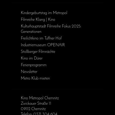
Kinder­geburts­tag im Metropol
Filmreihe Klang | Kino
Kulturhauptstadt Filmreihe Fokus 2025:
Generationen
Freilichtkino im Tuffner Hof
Industriemuseum OPENAIR
Stollberger Filmnächte
Kino im Dürer
Ferienprogramm
Newsletter
Metro Klub mieten
Kino Metropol Chemnitz
Zwickauer Straße 11
09112 Chemnitz
Telefon: 0371 304 604