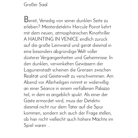
Großer Saal
B
ereit, Venedig von seiner dunklen Seite zu
erleben? Meisterdetektiv Hercule Poirot kehrt
mit dem neuen, atmosphärischen Kinothriller
A HAUNTING IN VENICE endlich zurück
auf die große Leinwand und gerät diesmal in
eine besonders abgründige Welt voller
düsterer Vergangenheiten und Geheimnisse. In
den dunklen, verwinkelten Gewässern der
Lagunenstadt scheinen die Grenzen zwischen
Realität und Geisterwelt zu verschwimmen. Am
Abend vor Allerheiligen nimmt er widerwillig
an einer Séance in einem verfallenen Palazzo
teil, in dem es angeblich spukt. Als einer der
Gäste ermordet wird, muss der Detektiv
diesmal nicht nur dem Täter auf die Spur
kommen, sondern sich auch der Frage stellen,
ob hier nicht vielleicht auch höhere Mächte im
Spiel waren …