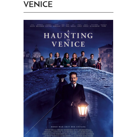
VENICE
PRINGEN