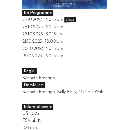
Im Programm:
25.10.2023
20:15
Uhr
OmU
24.10.2023
20:15
Uhr
22.10.2023
20:15
Uhr
21.10.2023
18:00
Uhr
20.10.2023
20:15
Uhr
19.10.2023
20:15
Uhr
Regie:
Kenneth Branagh
Darsteller:
Kenneth Branagh, Kelly Reilly, Michelle Yeoh
Informationen:
US 2023
FSK ab 12
104 min