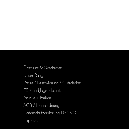
Über uns & Geschichte
Unser Rang
Preise / Reservierung / Gutscheine
FSK und Jugendschutz
Anreise / Parken
AGB / Haus­ordnung
Daten­schutz­erklärung DSGVO
Impressum