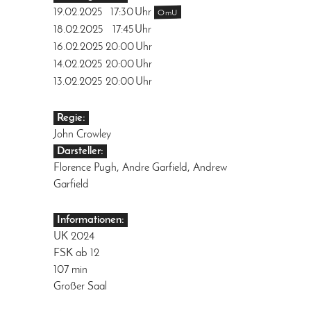
19.02.2025
17:30
Uhr
OmU
18.02.2025
17:45
Uhr
16.02.2025
20:00
Uhr
14.02.2025
20:00
Uhr
13.02.2025
20:00
Uhr
Regie:
John Crowley
Darsteller:
Florence Pugh, Andre Garfield, Andrew
Garfield
Informationen:
UK 2024
FSK ab 12
107 min
Großer Saal