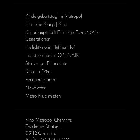
Kinder­geburts­tag im Metropol
Filmreihe Klang | Kino
Kulturhauptstadt Filmreihe Fokus 2025:
Generationen
Freilichtkino im Tuffner Hof
Industriemuseum OPENAIR
Stollberger Filmnächte
Kino im Dürer
Ferienprogramm
Newsletter
Metro Klub mieten
Kino Metropol Chemnitz
Zwickauer Straße 11
09112 Chemnitz
Telefon: 0371 304 604