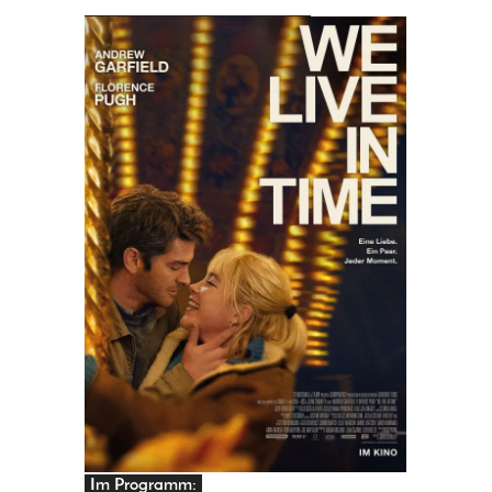
PRINGEN
Im Programm: